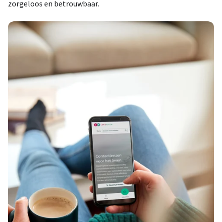
zorgeloos en betrouwbaar.
Nooit meer zonder je contactlenzen
Eenvoudig besteld, snel geleverd – en dankzij slimme
herinneringen nooit meer zonder lenzen.