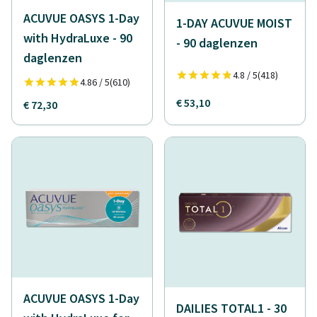
ACUVUE OASYS 1-Day
1-DAY ACUVUE MOIST
with HydraLuxe - 90
- 90 daglenzen
daglenzen
4.8 / 5
(418)
4.86 / 5
(610)
€ 53,10
€ 72,30
ACUVUE OASYS 1-Day
DAILIES TOTAL1 - 30