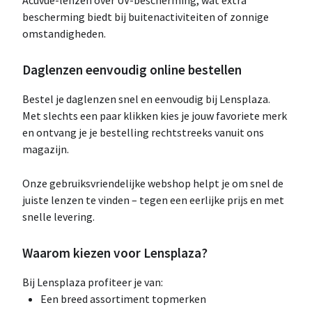
Acuvue-lenzen over UV-bescherming, wat extra
bescherming biedt bij buitenactiviteiten of zonnige
omstandigheden.
Daglenzen eenvoudig online bestellen
Bestel je daglenzen snel en eenvoudig bij Lensplaza.
Met slechts een paar klikken kies je jouw favoriete merk
en ontvang je je bestelling rechtstreeks vanuit ons
magazijn.
Onze gebruiksvriendelijke webshop helpt je om snel de
juiste lenzen te vinden – tegen een eerlijke prijs en met
snelle levering.
Waarom kiezen voor Lensplaza?
Bij Lensplaza profiteer je van:
Een breed assortiment topmerken