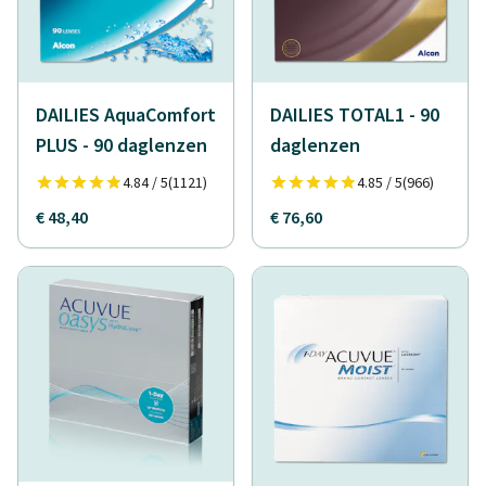
DAILIES AquaComfort
DAILIES TOTAL1 - 90
PLUS - 90 daglenzen
daglenzen
4.84 / 5
(1121)
4.85 / 5
(966)
€ 48,40
€ 76,60