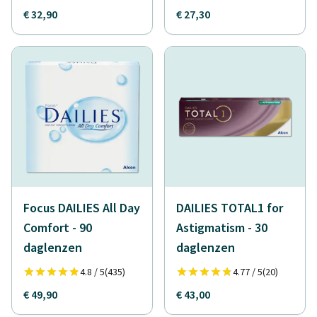
€ 32,90
€ 27,30
Focus DAILIES All Day
DAILIES TOTAL1 for
Comfort - 90
Astigmatism - 30
daglenzen
daglenzen
4.8 / 5
(435)
4.77 / 5
(20)
€ 49,90
€ 43,00