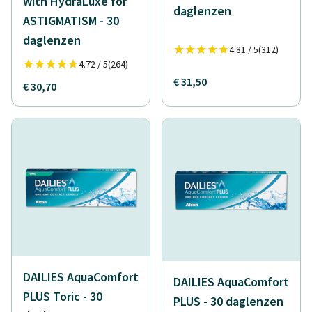
with HydraLuxe for
daglenzen
ASTIGMATISM - 30
daglenzen
4.81 / 5
(312)
4.72 / 5
(264)
€ 31,50
€ 30,70
DAILIES AquaComfort
DAILIES AquaComfort
PLUS Toric - 30
PLUS - 30 daglenzen