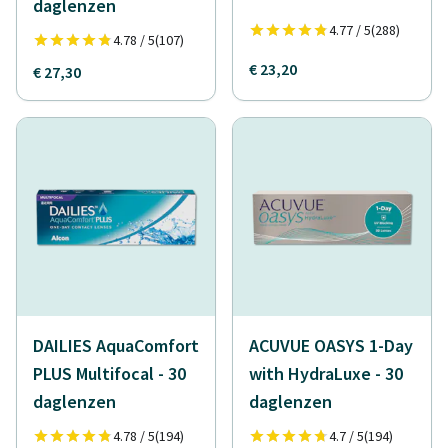
daglenzen
4.77 / 5
(288)
4.78 / 5
(107)
€ 23,20
€ 27,30
DAILIES AquaComfort
ACUVUE OASYS 1-Day
PLUS Multifocal - 30
with HydraLuxe - 30
daglenzen
daglenzen
4.78 / 5
(194)
4.7 / 5
(194)