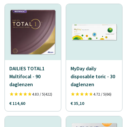
DAILIES TOTAL1
MyDay daily
Multifocal - 90
disposable toric - 30
daglenzen
daglenzen
4.83 / 5
(422)
4.72 / 5
(66)
€ 114,60
€ 35,10