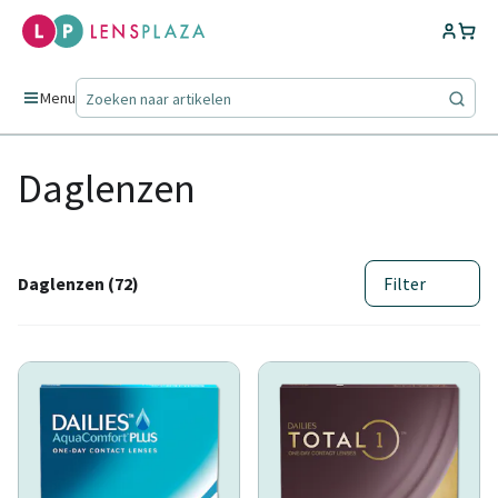
Menu
Daglenzen
Daglenzen (72)
Filter