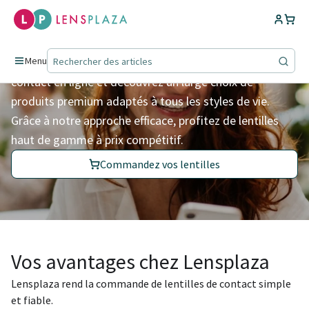
Des lentilles pour la vie.
Chez Lensplaza, commandez facilement vos lentilles de
Menu
contact en ligne et découvrez un large choix de
produits premium adaptés à tous les styles de vie.
Grâce à notre approche efficace, profitez de lentilles
haut de gamme à prix compétitif.
Commandez vos lentilles
Vos avantages chez Lensplaza
Lensplaza rend la commande de lentilles de contact simple
et fiable.