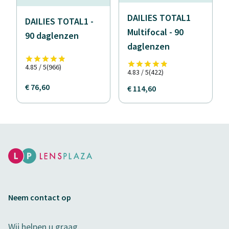
DAILIES TOTAL1
DAILIES TOTAL1 -
Multifocal - 90
90 daglenzen
daglenzen
4.85 / 5
(966)
4.83 / 5
(422)
€ 76,60
€ 114,60
Neem contact op
Wij helpen u graag.