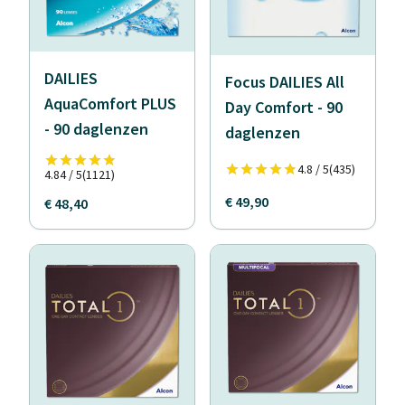
DAILIES
Focus DAILIES All
AquaComfort PLUS
Day Comfort - 90
- 90 daglenzen
daglenzen
4.8 / 5
(435)
4.84 / 5
(1121)
€ 49,90
€ 48,40