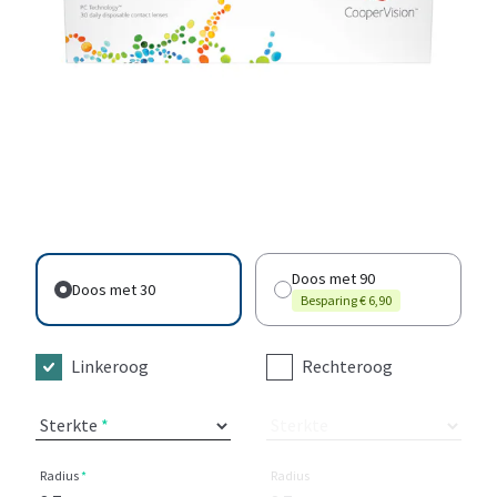
Doos met 90
Doos met 30
Besparing € 6,90
Linkeroog
Rechteroog
Sterkte
Sterkte
Radius
Radius