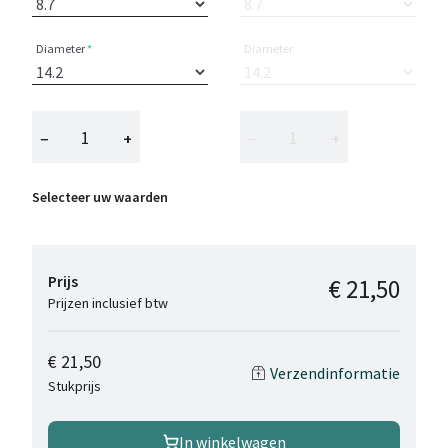
Diameter
Diameter
−
+
−
+
Selecteer uw waarden
Prijs
€ 21,50
Prijzen inclusief btw
€ 21,50
Verzendinformatie
Stukprijs
In winkelwagen