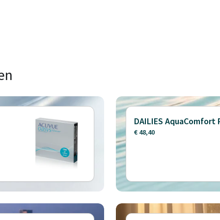
en
DAILIES AquaComfort 
€ 48,40