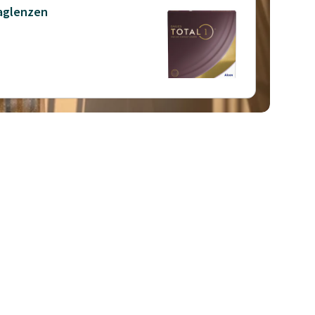
daglenzen