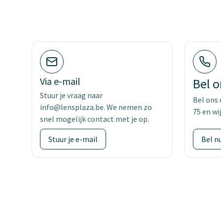
Via e-mail
Bel o
Stuur je vraag naar
Bel ons
info@lensplaza.be. We nemen zo
75 en wi
snel mogelijk contact met je op.
Stuur je e-mail
Bel n