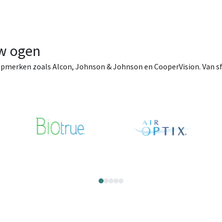
uw ogen
opmerken zoals Alcon, Johnson & Johnson en CooperVision. Van sfer