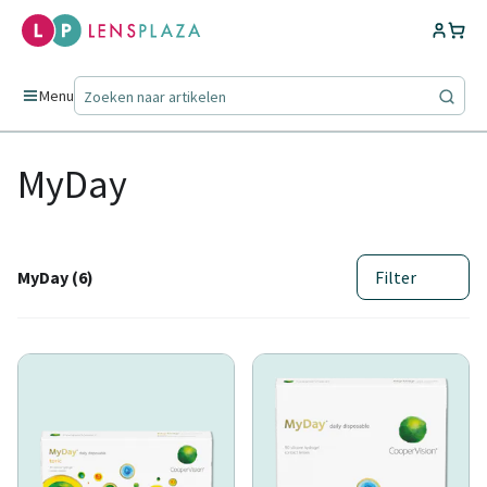
Menu
MyDay
MyDay (6)
Filter