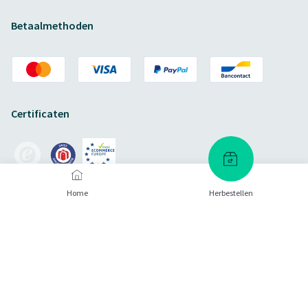
Betaalmethoden
Certificaten
Home
Herbestellen
Verzendmethoden