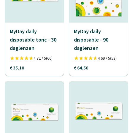
MyDay daily
MyDay daily
disposable toric - 30
disposable - 90
daglenzen
daglenzen
4.72 / 5
(66)
4.69 / 5
(53)
€ 35,10
€ 64,50