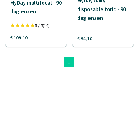
MyDay daily
MyDay multifocal - 90
disposable toric - 90
daglenzen
daglenzen
5 / 5
(16)
€ 109,10
€ 94,10
1