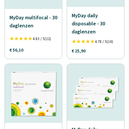
MyDay daily
MyDay multifocal - 30
disposable - 30
daglenzen
daglenzen
4.83 / 5
(22)
4.78 / 5
(18)
€ 56,10
€ 25,90