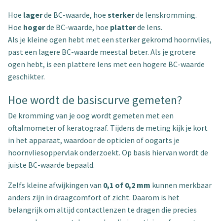
Hoe
lager
de BC-waarde, hoe
sterker
de lenskromming.
Hoe
hoger
de BC-waarde, hoe
platter
de lens.
Als je kleine ogen hebt met een sterker gekromd hoornvlies,
past een lagere BC-waarde meestal beter. Als je grotere
ogen hebt, is een plattere lens met een hogere BC-waarde
geschikter.
Hoe wordt de basiscurve gemeten?
De kromming van je oog wordt gemeten met een
oftalmometer of keratograaf. Tijdens de meting kijk je kort
in het apparaat, waardoor de opticien of oogarts je
hoornvliesoppervlak onderzoekt. Op basis hiervan wordt de
juiste BC-waarde bepaald.
Zelfs kleine afwijkingen van
0,1 of 0,2 mm
kunnen merkbaar
anders zijn in draagcomfort of zicht. Daarom is het
belangrijk om altijd contactlenzen te dragen die precies