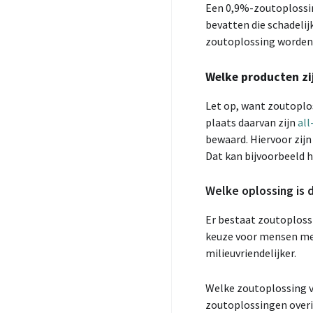
Een 0,9%-zoutoplossin
bevatten die schadelij
zoutoplossing worden
Welke producten zij
Let op, want zoutoplo
plaats daarvan zijn
al
bewaard. Hiervoor zij
Dat kan bijvoorbeeld h
Welke oplossing is d
Er bestaat zoutoploss
keuze voor mensen met 
milieuvriendelijker.
Welke zoutoplossing vo
zoutoplossingen overi