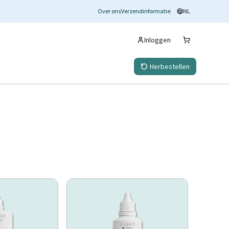
Over ons
Verzendinformatie
NL
Inloggen
Herbestellen