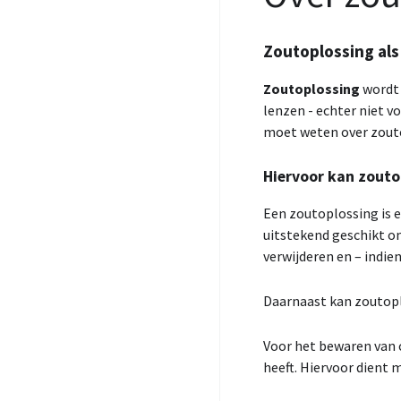
Zoutoplossing als
Zoutoplossing
wordt 
lenzen - echter niet v
moet weten over zout
Hiervoor kan zouto
Een zoutoplossing is e
uitstekend geschikt om
verwijderen en – indie
Daarnaast kan zoutopl
Voor het bewaren van 
heeft. Hiervoor dient 