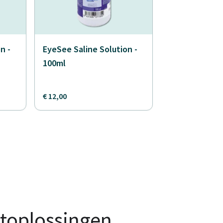
n -
EyeSee Saline Solution -
100ml
€ 12,00
toplossingen