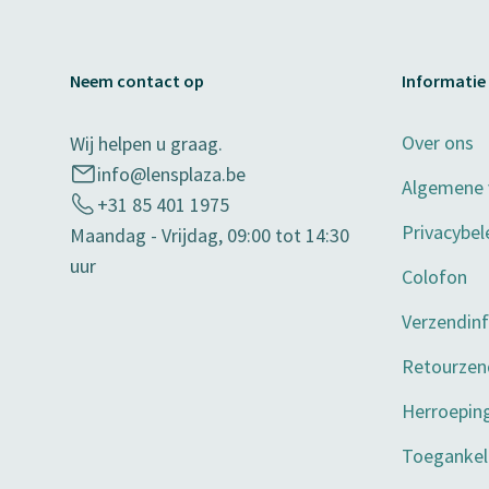
Neem contact op
Informatie
Over ons
Wij helpen u graag.
info@lensplaza.be
Algemene
+31 85 401 1975
Privacybel
Maandag - Vrijdag, 09:00 tot 14:30
uur
Colofon
Verzendin
Retourzen
Herroepin
Toegankeli