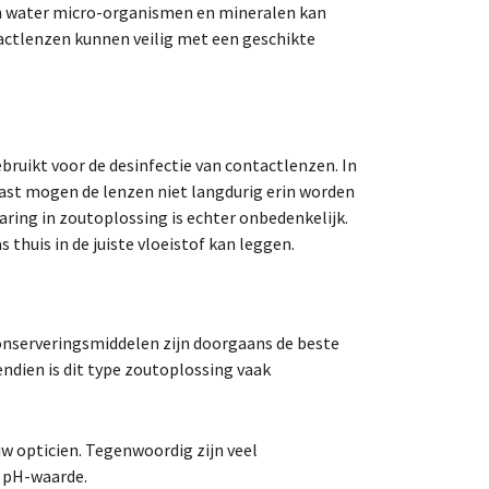
en water micro-organismen en mineralen kan
tactlenzen kunnen veilig met een geschikte
ruikt voor de desinfectie van contactlenzen. In
ast mogen de lenzen niet langdurig erin worden
ring in zoutoplossing is echter onbedenkelijk.
 thuis in de juiste vloeistof kan leggen.
onserveringsmiddelen zijn doorgaans de beste
ndien is dit type zoutoplossing vaak
uw opticien. Tegenwoordig zijn veel
e pH-waarde.