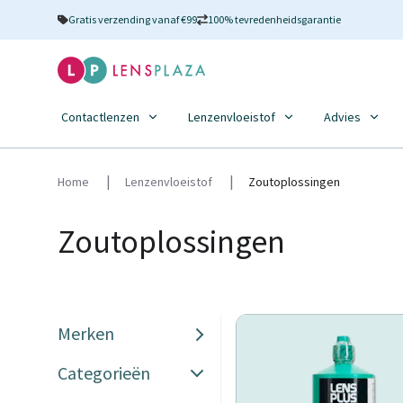
Gratis verzending vanaf €99
100% tevredenheidsgarantie
Contactlenzen
Lenzenvloeistof
Advies
Home
Lenzenvloeistof
Zoutoplossingen
Zoutoplossingen
Merken
Categorieën