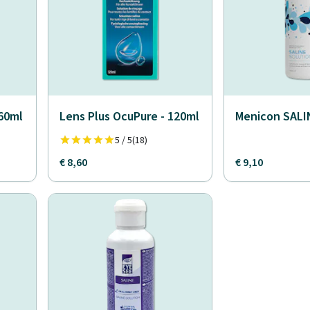
360ml
Lens Plus OcuPure - 120ml
Menicon SALIN
5 / 5
(18)
€ 8,60
€ 9,10