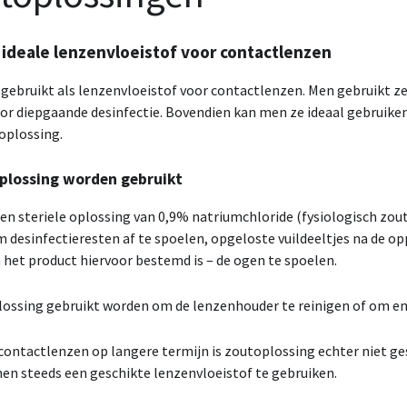
 ideale lenzenvloeistof voor contactlenzen
gebruikt als lenzenvloeistof voor contactlenzen. Men gebruikt ze
oor diepgaande desinfectie. Bovendien kan men ze ideaal gebruiken 
oplossing.
plossing worden gebruikt
en steriele oplossing van 0,9% natriumchloride (fysiologisch zout
 desinfectieresten af te spoelen, opgeloste vuildeeltjes na de o
n het product hiervoor bestemd is – de ogen te spoelen.
ossing gebruikt worden om de lenzenhouder te reinigen of om en
contactlenzen op langere termijn is zoutoplossing echter niet ge
men steeds een geschikte lenzenvloeistof te gebruiken.