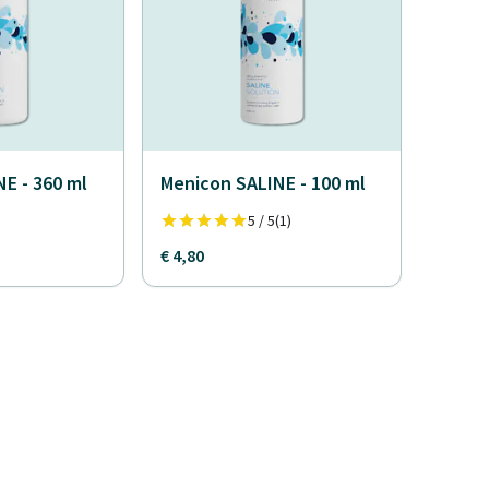
E - 360 ml
Menicon SALINE - 100 ml
5 / 5
(1)
€ 4,80