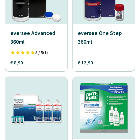
eversee Advanced
eversee One Step
360ml
360ml
5 / 5
(1)
€ 8,90
€ 12,90