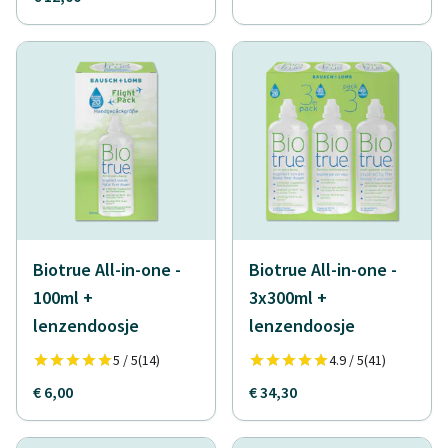
Biotrue All-in-one -
Biotrue All-in-one -
100ml +
3x300ml +
lenzendoosje
lenzendoosje
5 / 5
(14)
4.9 / 5
(41)
€ 6,00
€ 34,30