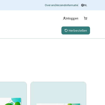
Over ons
Verzendinformatie
NL
Inloggen
Herbestellen