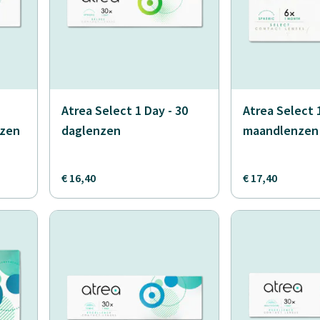
Atrea Select 1 Day - 30
Atrea Select 
nzen
daglenzen
maandlenzen
€ 16,40
€ 17,40