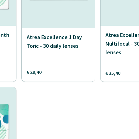
onth
Atrea Excelle
Atrea Excellence 1 Day
Multifocal - 3
Toric - 30 daily lenses
lenses
€ 29,40
€ 35,40