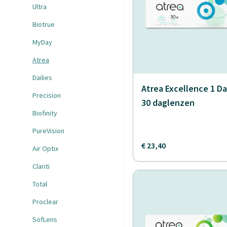
Ultra
Biotrue
MyDay
Atrea
Dailies
Atrea Excellence 1 Da
Precision
30 daglenzen
Biofinity
PureVision
€ 23,40
Air Optix
Clariti
Total
Proclear
SofLens