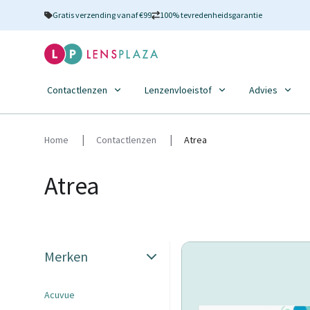
Gratis verzending vanaf €99
100% tevredenheidsgarantie
Contactlenzen
Lenzenvloeistof
Advies
Home
Contactlenzen
Atrea
Atrea
Merken
Acuvue