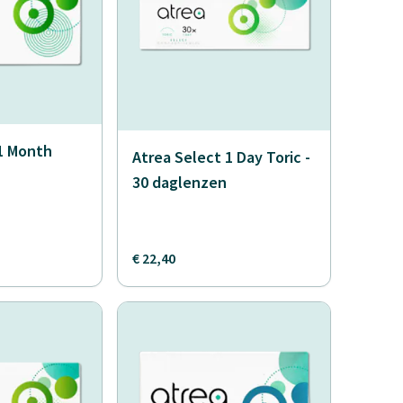
 1 Month
Atrea Select 1 Day Toric -
30 daglenzen
€ 22,40