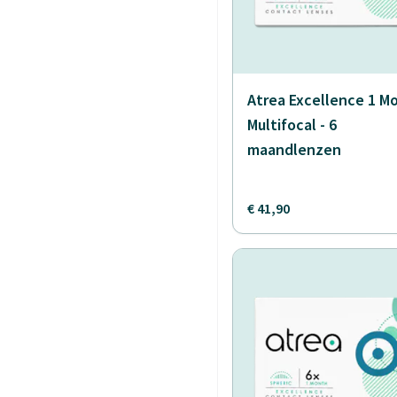
Atrea Excellence 1 M
Multifocal - 6
maandlenzen
€ 41,90