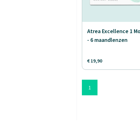
Atrea Excellence 1 M
- 6 maandlenzen
€ 19,90
1