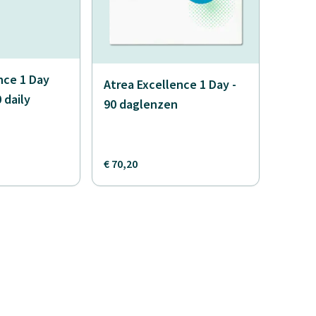
nce 1 Day
Atrea Excellence 1 Day -
0 daily
90 daglenzen
€ 70,20