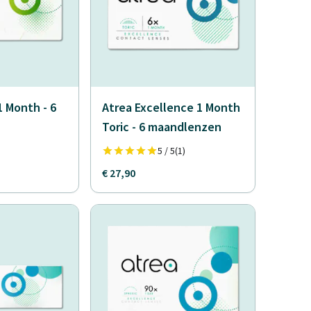
1 Month - 6
Atrea Excellence 1 Month
Toric - 6 maandlenzen
5 / 5
(1)
€ 27,90