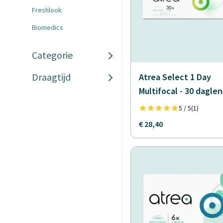
Freshlook
Biomedics
Categorie
Draagtijd
Atrea Select 1 Day
Multifocal - 30 dagle
5 / 5
(1)
€ 28,40