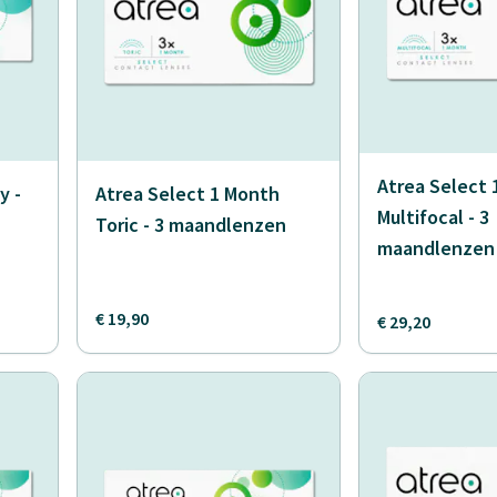
Atrea Select
y -
Atrea Select 1 Month
Multifocal - 3
Toric - 3 maandlenzen
maandlenzen
€ 19,90
€ 29,20