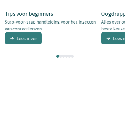
Tips voor beginners
Oogdruppel
Stap-voor-stap handleiding voor het inzetten
Alles over oog
van contactlenzen.
beste keuze.
Lees meer
Lees me