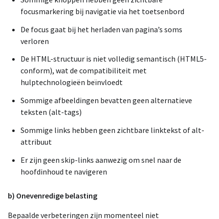
focusmarkering bij navigatie via het toetsenbord
De focus gaat bij het herladen van pagina’s soms
verloren
De HTML-structuur is niet volledig semantisch (HTML5-
conform), wat de compatibiliteit met
hulptechnologieën beïnvloedt
Sommige afbeeldingen bevatten geen alternatieve
teksten (alt-tags)
Sommige links hebben geen zichtbare linktekst of alt-
attribuut
Er zijn geen skip-links aanwezig om snel naar de
hoofdinhoud te navigeren
b) Onevenredige belasting
Bepaalde verbeteringen zijn momenteel niet