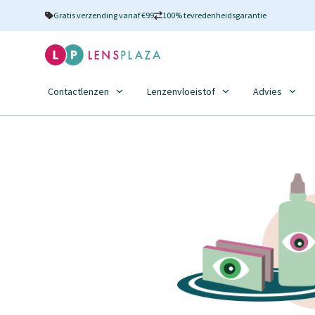
Gratis verzending vanaf €99
100% tevredenheidsgarantie
Contactlenzen
Lenzenvloeistof
Advies