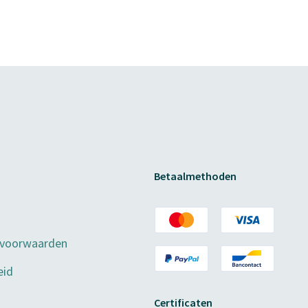
Betaalmethoden
 voorwaarden
eid
Certificaten