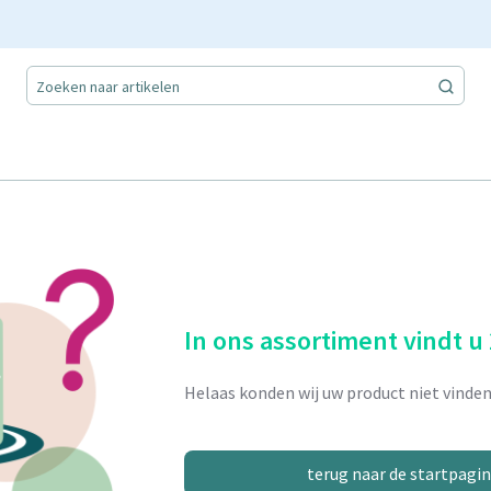
In ons assortiment vindt u
Helaas konden wij uw product niet vinden
terug naar de startpagi