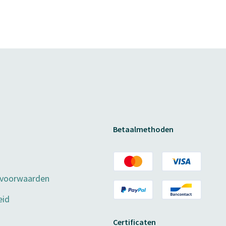
Betaalmethoden
 voorwaarden
eid
Certificaten