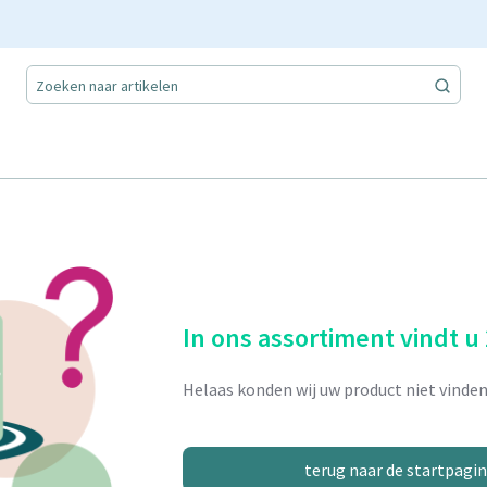
In ons assortiment vindt u
Helaas konden wij uw product niet vinden
terug naar de startpagi