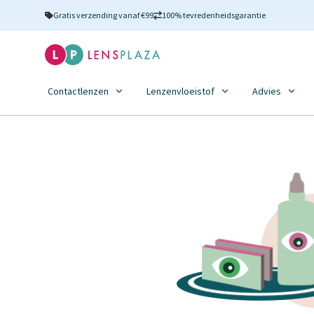
Gratis verzending vanaf €99
100% tevredenheidsgarantie
Contactlenzen
Lenzenvloeistof
Advies