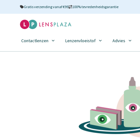
Gratis verzending vanaf €99
100% tevredenheidsgarantie
Contactlenzen
Lenzenvloeistof
Advies