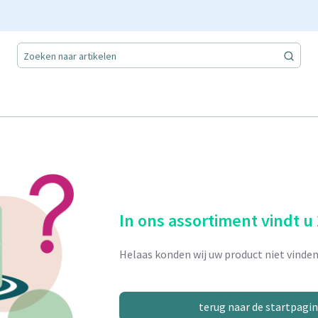
In ons assortiment vindt u
Helaas konden wij uw product niet vinden
terug naar de startpagi