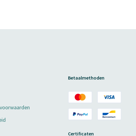
Betaalmethoden
 voorwaarden
eid
Certificaten