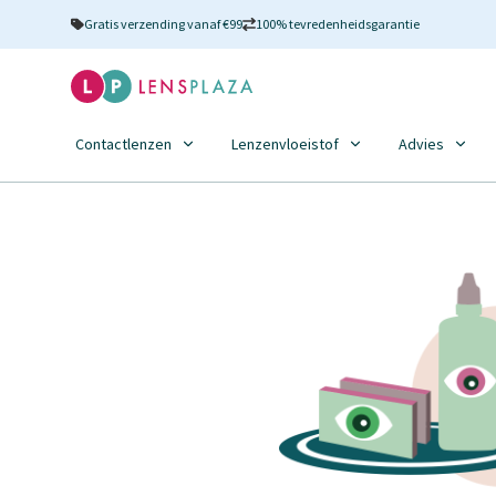
Gratis verzending vanaf €99
100% tevredenheidsgarantie
Contactlenzen
Lenzenvloeistof
Advies