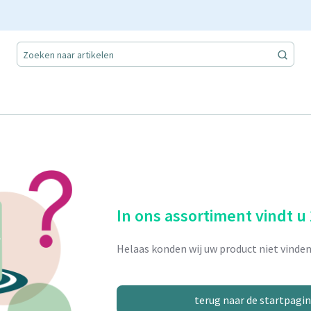
In ons assortiment vindt u
Helaas konden wij uw product niet vinden
terug naar de startpagi