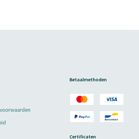
Betaalmethoden
 voorwaarden
eid
Certificaten