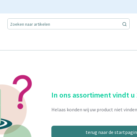
In ons assortiment vindt u
Helaas konden wij uw product niet vinden
terug naar de startpagi