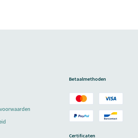
Betaalmethoden
 voorwaarden
eid
Certificaten