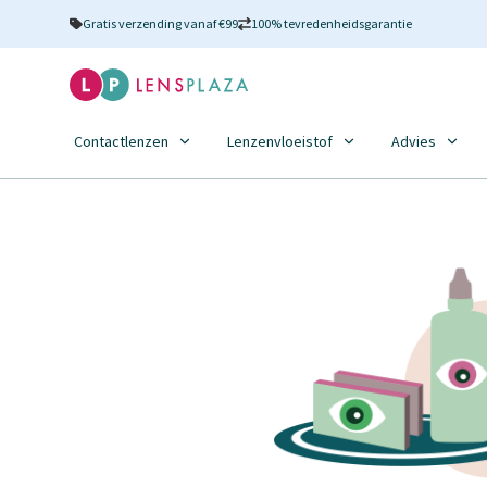
Gratis verzending vanaf €99
100% tevredenheidsgarantie
Contactlenzen
Lenzenvloeistof
Advies