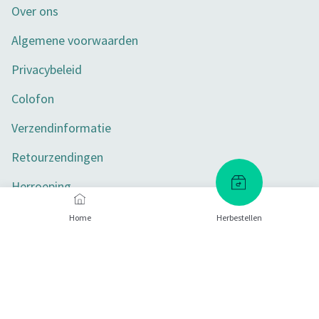
Over ons
Algemene voorwaarden
Privacybeleid
Colofon
Verzendinformatie
Retourzendingen
Herroeping
Toegankelijkheid
Home
Herbestellen
Privacy-instellingen
Betaalmethoden