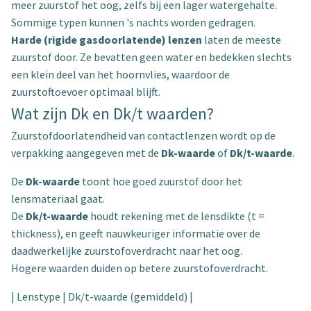
meer zuurstof het oog, zelfs bij een lager watergehalte.
Sommige typen kunnen 's nachts worden gedragen.
Harde (rigide gasdoorlatende) lenzen
laten de meeste
zuurstof door. Ze bevatten geen water en bedekken slechts
een klein deel van het hoornvlies, waardoor de
zuurstoftoevoer optimaal blijft.
Wat zijn Dk en Dk/t waarden?
Zuurstofdoorlatendheid van contactlenzen wordt op de
verpakking aangegeven met de
Dk-waarde
of
Dk/t-waarde
.
De
Dk-waarde
toont hoe goed zuurstof door het
lensmateriaal gaat.
De
Dk/t-waarde
houdt rekening met de lensdikte (t =
thickness), en geeft nauwkeuriger informatie over de
daadwerkelijke zuurstofoverdracht naar het oog.
Hogere waarden duiden op betere zuurstofoverdracht.
| Lenstype | Dk/t-waarde (gemiddeld) |