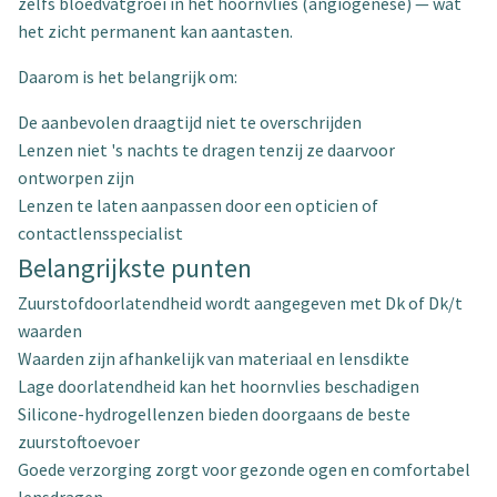
zelfs bloedvatgroei in het hoornvlies (angiogenese) — wat
het zicht permanent kan aantasten.
Daarom is het belangrijk om:
De aanbevolen draagtijd niet te overschrijden
Lenzen niet 's nachts te dragen tenzij ze daarvoor
ontworpen zijn
Lenzen te laten aanpassen door een opticien of
contactlensspecialist
Belangrijkste punten
Zuurstofdoorlatendheid wordt aangegeven met Dk of Dk/t
waarden
Waarden zijn afhankelijk van materiaal en lensdikte
Lage doorlatendheid kan het hoornvlies beschadigen
Silicone-hydrogellenzen bieden doorgaans de beste
zuurstoftoevoer
Goede verzorging zorgt voor gezonde ogen en comfortabel