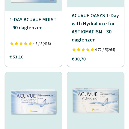
ACUVUE OASYS 1-Day
1-DAY ACUVUE MOIST
with HydraLuxe for
- 90 daglenzen
ASTIGMATISM - 30
daglenzen
4.8 / 5
(418)
4.72 / 5
(264)
€ 53,10
€ 30,70