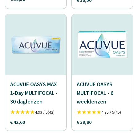
€ 30,50
ACUVUE OASYS MAX
ACUVUE OASYS
1-Day MULTIFOCAL -
MULTIFOCAL - 6
30 daglenzen
weeklenzen
4.93 / 5
(42)
4.75 / 5
(45)
€ 42,60
€ 39,80