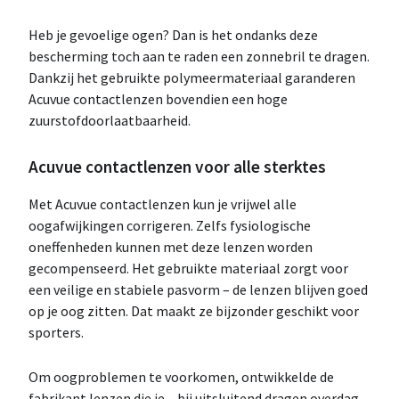
Heb je gevoelige ogen? Dan is het ondanks deze
bescherming toch aan te raden een zonnebril te dragen.
Dankzij het gebruikte polymeermateriaal garanderen
Acuvue contactlenzen bovendien een hoge
zuurstofdoorlaatbaarheid.
Acuvue contactlenzen voor alle sterktes
Met Acuvue contactlenzen kun je vrijwel alle
oogafwijkingen corrigeren. Zelfs fysiologische
oneffenheden kunnen met deze lenzen worden
gecompenseerd. Het gebruikte materiaal zorgt voor
een veilige en stabiele pasvorm – de lenzen blijven goed
op je oog zitten. Dat maakt ze bijzonder geschikt voor
sporters.
Om oogproblemen te voorkomen, ontwikkelde de
fabrikant lenzen die je – bij uitsluitend dragen overdag –