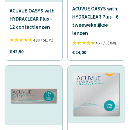
ACUVUE OASYS with
ACUVUE OASYS with
HYDRACLEAR Plus - 6
HYDRACLEAR Plus -
tweewekelijkse
12 contactlenzen
lenzen
4.88 / 5
(179)
4.73 / 5
(360)
€ 42,50
€ 24,00