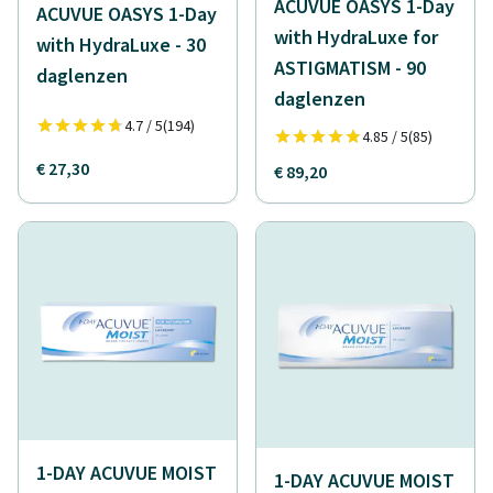
ACUVUE OASYS 1-Day
ACUVUE OASYS 1-Day
with HydraLuxe for
with HydraLuxe - 30
ASTIGMATISM - 90
daglenzen
daglenzen
4.7 / 5
(194)
4.85 / 5
(85)
€ 27,30
€ 89,20
1-DAY ACUVUE MOIST
1-DAY ACUVUE MOIST