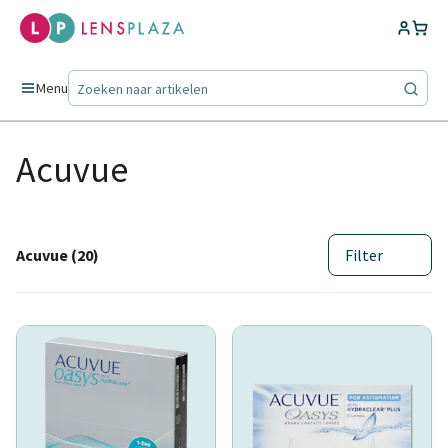
Menu
Acuvue
Acuvue (20)
Filter