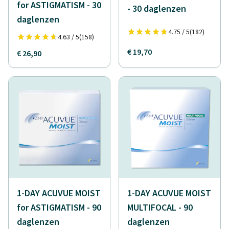
for ASTIGMATISM - 30
- 30 daglenzen
daglenzen
4.75 / 5
(182)
4.63 / 5
(158)
€ 19,70
€ 26,90
1-DAY ACUVUE MOIST
1-DAY ACUVUE MOIST
for ASTIGMATISM - 90
MULTIFOCAL - 90
daglenzen
daglenzen