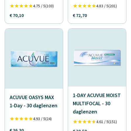
4.75 / 5
(103)
4.83 / 5
(201)
€ 70,10
€ 72,70
1-DAY ACUVUE MOIST
ACUVUE OASYS MAX
MULTIFOCAL - 30
1-Day - 30 daglenzen
daglenzen
4.93 / 5
(24)
4.61 / 5
(151)
€ 36,30