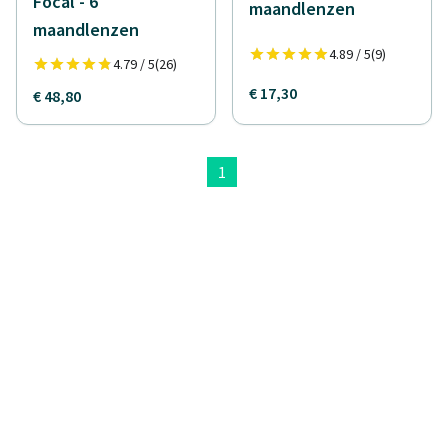
Focal - 6
maandlenzen
maandlenzen
4.89 / 5
(9)
4.79 / 5
(26)
€ 17,30
€ 48,80
1