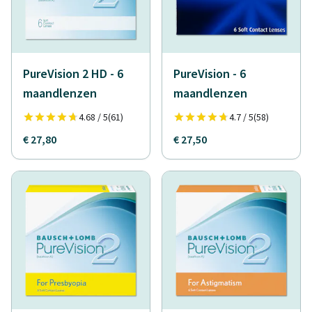
PureVision 2 HD - 6
PureVision - 6
maandlenzen
maandlenzen
4.68 / 5
(61)
4.7 / 5
(58)
€ 27,80
€ 27,50