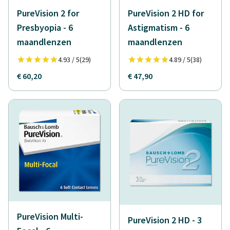
PureVision 2 for
PureVision 2 HD for
Presbyopia - 6
Astigmatism - 6
maandlenzen
maandlenzen
4.93 / 5
(29)
4.89 / 5
(38)
€ 60,20
€ 47,90
PureVision Multi-
PureVision 2 HD - 3