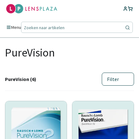
Menu
PureVision
PureVision (6)
Filter