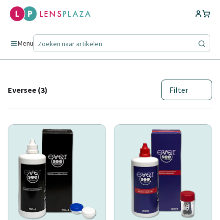
Menu
Eversee (3)
Filter