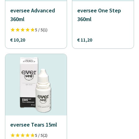
eversee Advanced
eversee One Step
360ml
360ml
5 / 5
(1)
€ 10,20
€ 11,20
eversee Tears 15ml
5 / 5
(2)