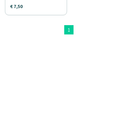
€ 7,50
1