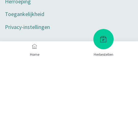
Herroeping
Toegankelijkheid
Privacy-instellingen
Betaalmethoden
Home
Herbestellen
Certificaten
Verzendmethoden