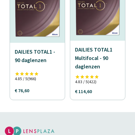
DAILIES TOTAL1
DAILIES TOTAL1 -
Multifocal - 90
90 daglenzen
daglenzen
4.85 / 5
(966)
4.83 / 5
(422)
€ 76,60
€ 114,60