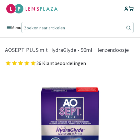
Menu
AOSEPT PLUS mit HydraGlyde - 90ml + lenzendoosje
26 Klantbeoordelingen