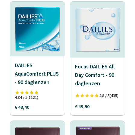
DAILIES
Focus DAILIES All
AquaComfort PLUS
Day Comfort - 90
- 90 daglenzen
daglenzen
4.8 / 5
(435)
4.84 / 5
(1121)
€ 49,90
€ 48,40