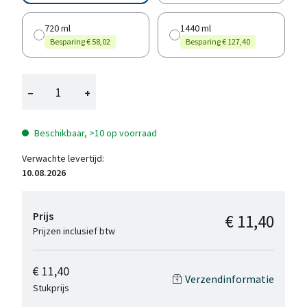
720 ml
1440 ml
Besparing € 58,02
Besparing € 127,40
−
+
Beschikbaar, >10 op voorraad
Verwachte levertijd:
10.08.2026
Prijs
€ 11,40
Prijzen inclusief btw
€ 11,40
Verzendinformatie
Stukprijs