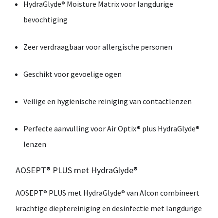
HydraGlyde® Moisture Matrix voor langdurige
bevochtiging
Zeer verdraagbaar voor allergische personen
Geschikt voor gevoelige ogen
Veilige en hygiënische reiniging van contactlenzen
Perfecte aanvulling voor Air Optix® plus HydraGlyde®
lenzen
AOSEPT® PLUS met HydraGlyde®
AOSEPT® PLUS met HydraGlyde®
van
Alcon
combineert
krachtige
dieptereiniging en desinfectie
met
langdurige