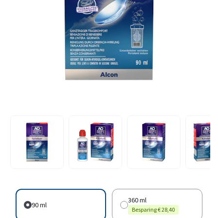
360 ml
90 ml
Besparing € 28,40