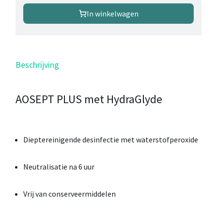
In winkelwagen
Beschrijving
AOSEPT PLUS met HydraGlyde
Dieptereinigende desinfectie met waterstofperoxide
Neutralisatie na 6 uur
Vrij van conserveermiddelen