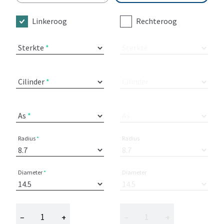
Linkeroog
Rechteroog
Sterkte
Sterkte
Cilinder
Cilinder
As
As
Radius
Radius
Diameter
Diameter
−
+
−
+