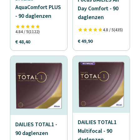
AquaComfort PLUS
Day Comfort - 90
- 90 daglenzen
daglenzen
4.8 / 5
(435)
4.84 / 5
(1122)
€ 49,90
€ 48,40
DAILIES TOTAL1
DAILIES TOTAL1 -
Multifocal - 90
90 daglenzen
daglenzen