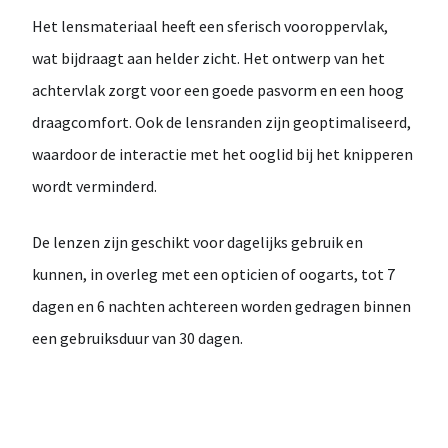
Het lensmateriaal heeft een
sferisch vooroppervlak
,
wat bijdraagt aan helder zicht. Het ontwerp van het
achtervlak zorgt voor een goede pasvorm en een hoog
draagcomfort. Ook de
lensranden zijn geoptimaliseerd
,
waardoor de interactie met het ooglid bij het knipperen
wordt verminderd.
De lenzen zijn geschikt voor
dagelijks gebruik
en
kunnen, in overleg met een opticien of oogarts,
tot 7
dagen en 6 nachten achtereen
worden gedragen binnen
een gebruiksduur van
30 dagen
.