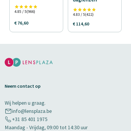
4.85 / 5
(966)
4.83 / 5
(422)
€ 76,60
€ 114,60
Neem contact op
Wij helpen u graag.
info@lensplaza.be
+31 85 401 1975
Maandag - Vrijdag, 09:00 tot 14:30 uur