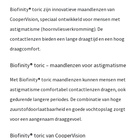
Biofinity® toric
zijn innovatieve maandlenzen van
CooperVision
, speciaal ontwikkeld voor mensen met
astigmatisme (hoornvliesverkromming)
. De
contactlenzen bieden een
lange draagtijd
en een hoog
draagcomfort.
Biofinity® toric – maandlenzen voor astigmatisme
Met
Biofinity® toric
maandlenzen kunnen mensen met
astigmatisme comfortabel contactlenzen dragen, ook
gedurende langere periodes. De combinatie van
hoge
zuurstofdoorlaatbaarheid
en
goede vochtopslag
zorgt
voor een aangenaam draaggevoel.
Biofinity® toric van CooperVision