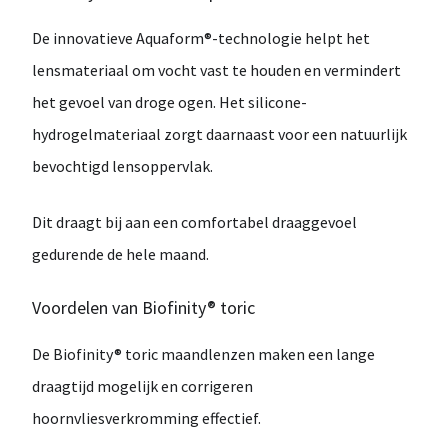
De innovatieve
Aquaform®-technologie
helpt het
lensmateriaal om
vocht vast te houden
en vermindert
het gevoel van droge ogen. Het silicone-
hydrogelmateriaal zorgt daarnaast voor een
natuurlijk
bevochtigd lensoppervlak
.
Dit draagt bij aan een comfortabel draaggevoel
gedurende de
hele maand
.
Voordelen van Biofinity® toric
De
Biofinity® toric
maandlenzen maken een
lange
draagtijd
mogelijk en corrigeren
hoornvliesverkromming
effectief.