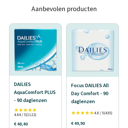
Aanbevolen producten
DAILIES
Focus DAILIES All
AquaComfort PLUS
Day Comfort - 90
- 90 daglenzen
daglenzen
4.8 / 5
(435)
4.84 / 5
(1122)
€ 49,90
€ 48,40