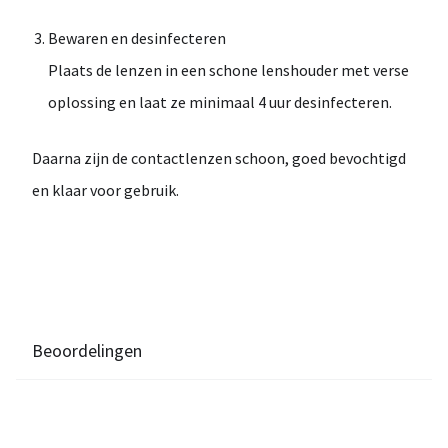
Bewaren en desinfecteren
Plaats de lenzen in een schone lenshouder met
verse
oplossing
en laat ze
minimaal 4 uur
desinfecteren.
Daarna zijn de contactlenzen
schoon, goed bevochtigd
en klaar voor gebruik
.
Beoordelingen