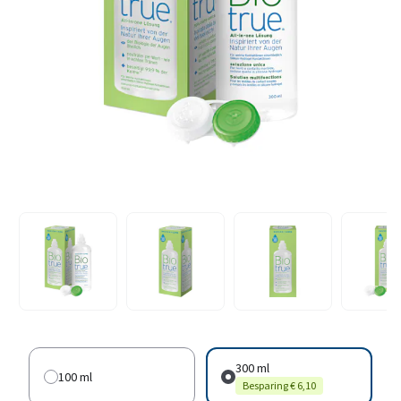
300 ml
100 ml
Besparing € 6,10