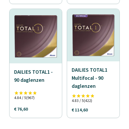
DAILIES TOTAL1
DAILIES TOTAL1 -
Multifocal - 90
90 daglenzen
daglenzen
4.84 / 5
(967)
4.83 / 5
(422)
€ 76,60
€ 114,60