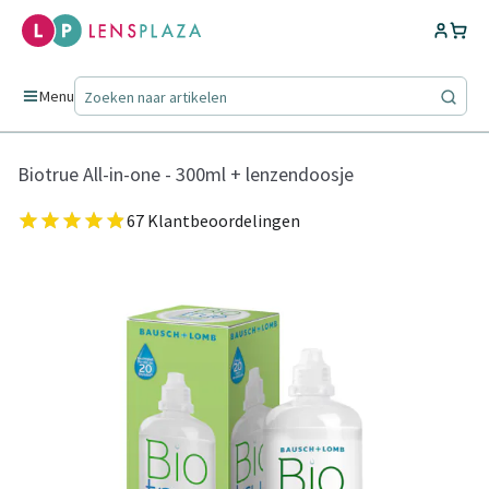
Menu
Biotrue All-in-one - 300ml + lenzendoosje
67 Klantbeoordelingen