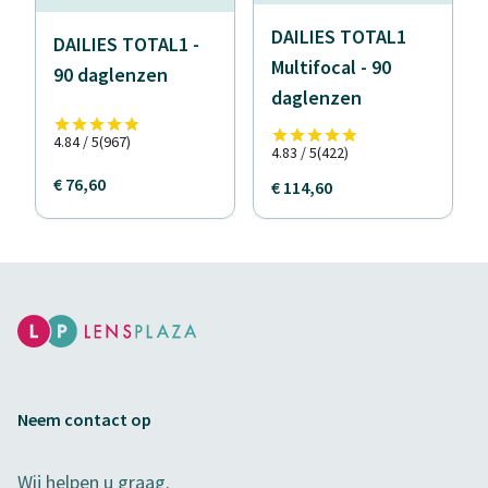
DAILIES TOTAL1
DAILIES TOTAL1 -
Multifocal - 90
90 daglenzen
daglenzen
4.84 / 5
(967)
4.83 / 5
(422)
€ 76,60
€ 114,60
Neem contact op
Wij helpen u graag.