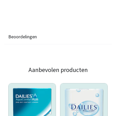
Beoordelingen
Aanbevolen producten