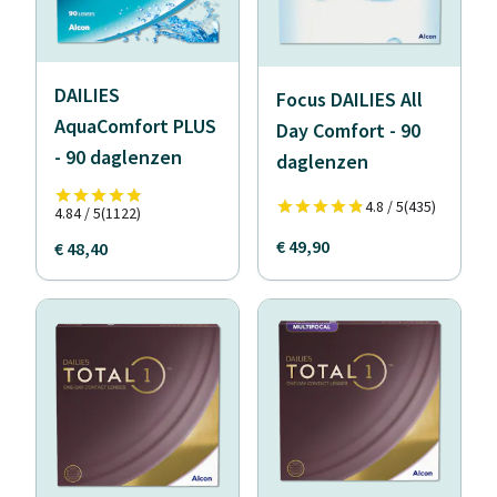
DAILIES
Focus DAILIES All
AquaComfort PLUS
Day Comfort - 90
- 90 daglenzen
daglenzen
4.8 / 5
(435)
4.84 / 5
(1122)
€ 49,90
€ 48,40