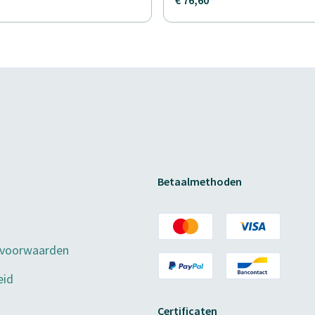
Betaalmethoden
 voorwaarden
eid
Certificaten