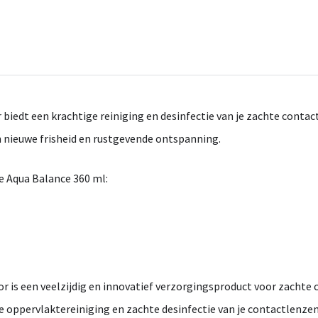
biedt een krachtige reiniging en desinfectie van je zachte contac
 nieuwe frisheid en rustgevende ontspanning.
e Aqua Balance 360 ml:
or is een veelzijdig en innovatief verzorgingsproduct voor zachte
e oppervlaktereiniging en zachte desinfectie van je contactlenzen