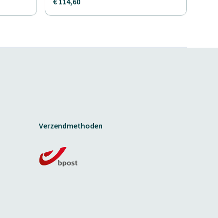
€ 114,60
Verzendmethoden