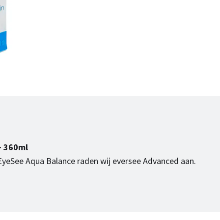
- 360ml
 EyeSee Aqua Balance raden wij eversee Advanced aan.