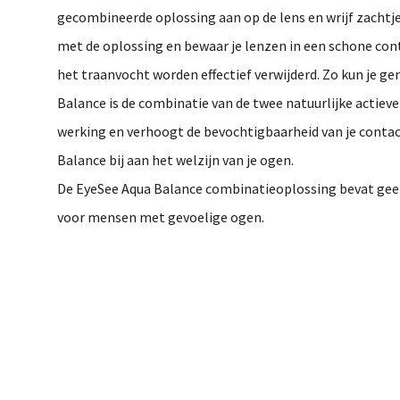
gecombineerde oplossing aan op de lens en wrijf zachtj
met de oplossing en bewaar je lenzen in een schone cont
het traanvocht worden effectief verwijderd. Zo kun je 
Balance is de combinatie van de twee natuurlijke actie
werking en verhoogt de bevochtigbaarheid van je conta
Balance bij aan het welzijn van je ogen.
De EyeSee Aqua Balance combinatieoplossing bevat geen i
voor mensen met gevoelige ogen.