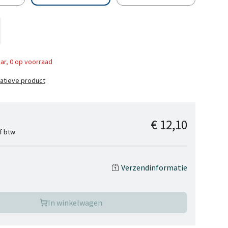
ar, 0 op voorraad
natieve product
€ 12,10
ef btw
Verzendinformatie
In winkelwagen