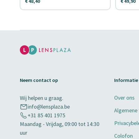
€ 48,40
€ 49,90
Neem contact op
Informatie
Over ons
Wij helpen u graag.
info@lensplaza.be
Algemene
+31 85 401 1975
Privacybel
Maandag - Vrijdag, 09:00 tot 14:30
uur
Colofon