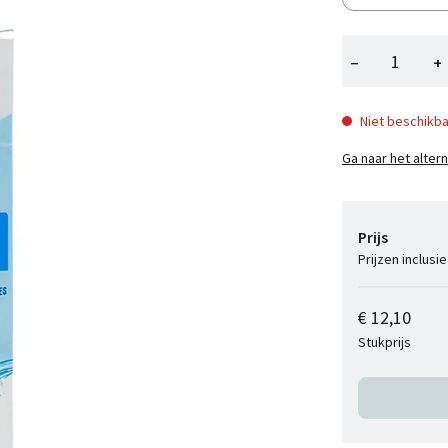
−
+
Niet beschikba
Ga naar het alter
Prijs
Prijzen inclusi
€ 12,10
Stukprijs