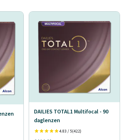
DAILIES TOTAL1 Multifocal - 90
lenzen
daglenzen
4.83 / 5
(422)