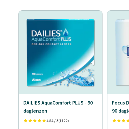
DAILIES AquaComfort PLUS - 90
Focus D
daglenzen
90 dag
4.84 / 5
(1122)