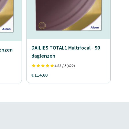
DAILIES TOTAL1 Multifocal - 90
lenzen
daglenzen
4.83 / 5
(422)
€ 114,60