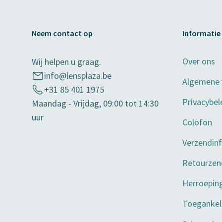
Neem contact op
Informatie
Over ons
Wij helpen u graag.
info@lensplaza.be
Algemene
+31 85 401 1975
Privacybel
Maandag - Vrijdag, 09:00 tot 14:30
uur
Colofon
Verzendin
Retourzen
Herroepin
Toegankeli