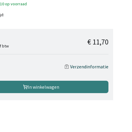
>10 op voorraad
jd:
€ 11,70
ef btw
Verzendinformatie
In winkelwagen