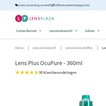
Gratis verzending vanaf €99
100% tevredenheidsgarantie
Contactlenzen
Lenzenvloeistof
Advies
Home
Lenzenvloeistof
Lenzenvloeistoffen
Le
Lens Plus OcuPure - 360ml
30 Klantbeoordelingen