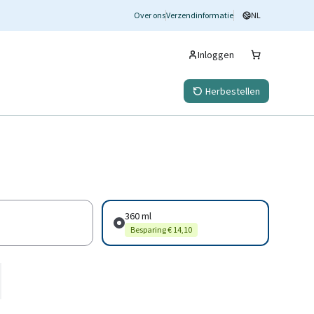
Over ons
Verzendinformatie
NL
Inloggen
Herbestellen
360 ml
Besparing € 14,10