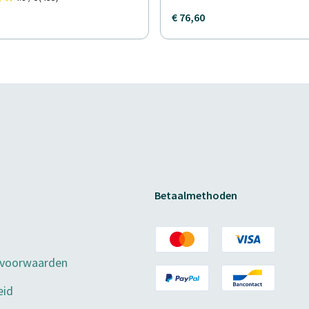
€ 76,60
Betaalmethoden
 voorwaarden
eid