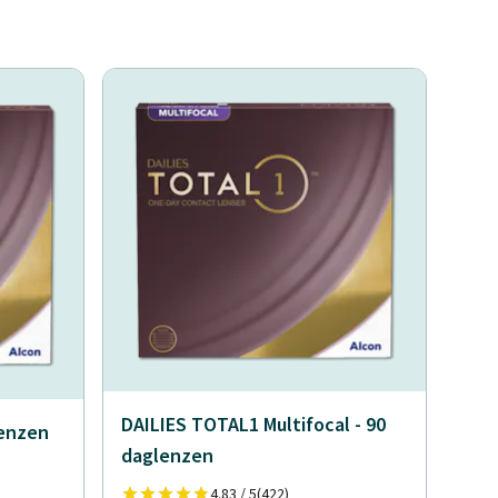
DAILIES TOTAL1 Multifocal - 90
lenzen
daglenzen
4.83 / 5
(422)