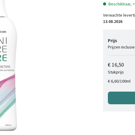
Beschikbaar, 
Verwachte leverti
13.08.2026
Prijs
Prijzen inclusi
€ 16,50
Stukprijs
/
100ml
€ 6,60