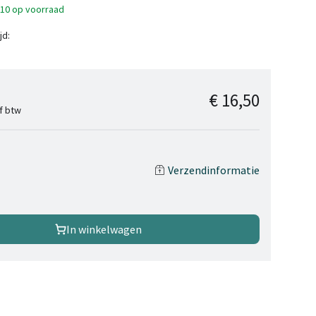
>10 op voorraad
jd:
€ 16,50
ef btw
Verzendinformatie
In winkelwagen