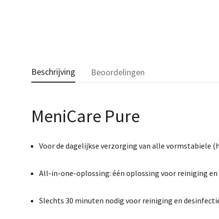
Beschrijving
Beoordelingen
MeniCare Pure
Voor
de
dagelijkse
verzorging
van
alle
vormstabiele (
All-
in-
one-
oplossing:
één
oplossing
voor
reiniging
en
Slechts
30
minuten
nodig
voor
reiniging
en
desinfecti