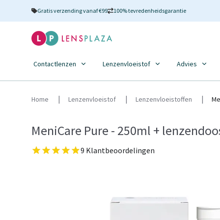
Gratis verzending vanaf €99
100% tevredenheidsgarantie
Contactlenzen
Lenzenvloeistof
Advies
Home
Lenzenvloeistof
Lenzenvloeistoffen
Me
MeniCare Pure - 250ml + lenzendoo
9 Klantbeoordelingen