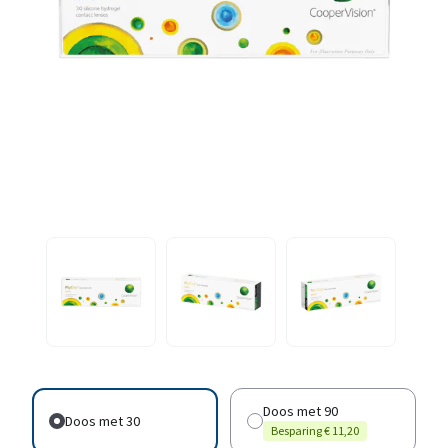
Doos met 90
Doos met 30
Besparing € 11,20