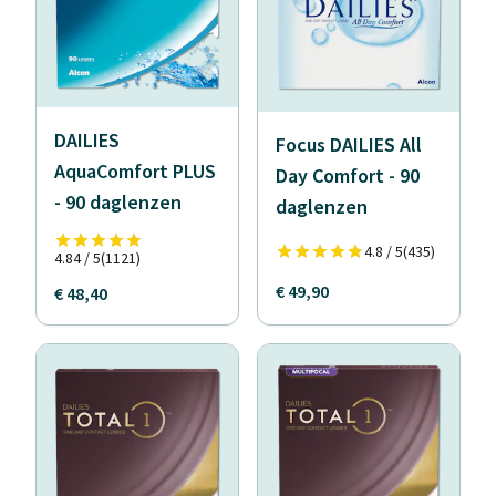
DAILIES
Focus DAILIES All
AquaComfort PLUS
Day Comfort - 90
- 90 daglenzen
daglenzen
4.8 / 5
(435)
4.84 / 5
(1121)
€ 49,90
€ 48,40