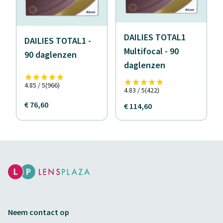
DAILIES TOTAL1
DAILIES TOTAL1 -
Multifocal - 90
90 daglenzen
daglenzen
4.85 / 5
(966)
4.83 / 5
(422)
€ 76,60
€ 114,60
Neem contact op