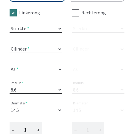
Linkeroog
Rechteroog
Sterkte
Sterkte
Cilinder
Cilinder
As
As
Radius
Radius
Diameter
Diameter
−
+
−
+