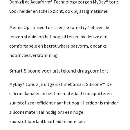
Dankzij de
Aquaform® Technology
zorgen MyDay® toric
voor
helder en scherp zicht
, ook bij
astigmatisme
.
Met de
Optimised Toric Lens Geometry™
blijven de
lenzen stabiel op het oog zitten en bieden ze een
comfortabele en betrouwbare pasvorm
, ondanks
hoornvliesverkromming.
Smart Silicone voor uitstekend draagcomfort
MyDay® toric zijn uitgerust met
Smart Silicone™
. De
siliconekanalen in het lensmateriaal transporteren
zuurstof zeer efficiënt naar het oog. Hierdoor is
minder
siliconemateriaal nodig
om een hoge
zuurstofdoorlaatbaarheid te bereiken.