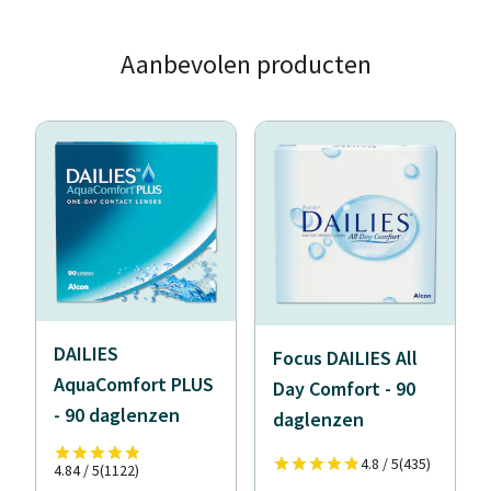
Aanbevolen producten
DAILIES
Focus DAILIES All
AquaComfort PLUS
Day Comfort - 90
- 90 daglenzen
daglenzen
4.8 / 5
(435)
4.84 / 5
(1122)