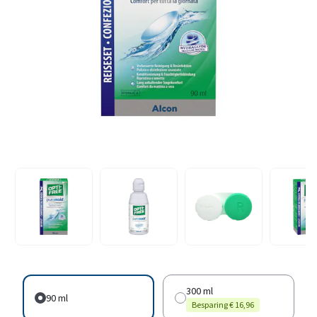
300 ml
90 ml
Besparing € 16,96