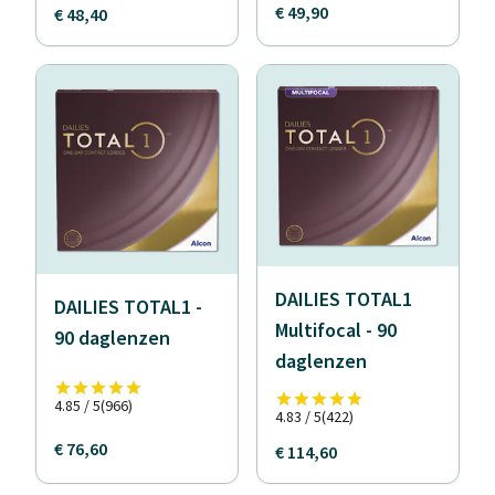
€ 49,90
€ 48,40
DAILIES TOTAL1
DAILIES TOTAL1 -
Multifocal - 90
90 daglenzen
daglenzen
4.85 / 5
(966)
4.83 / 5
(422)
€ 76,60
€ 114,60