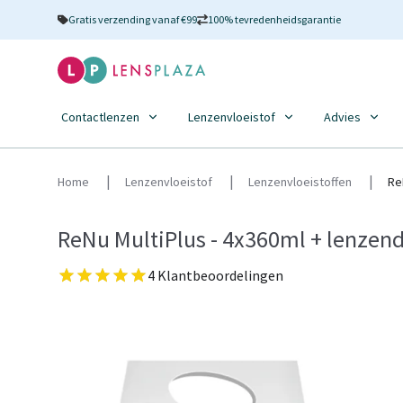
Gratis verzending vanaf €99
100% tevredenheidsgarantie
Contactlenzen
Lenzenvloeistof
Advies
Home
Lenzenvloeistof
Lenzenvloeistoffen
Re
ReNu MultiPlus - 4x360ml + lenzen
4 Klantbeoordelingen