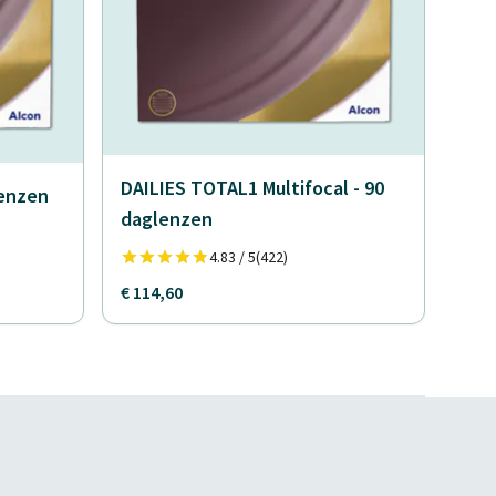
DAILIES TOTAL1 Multifocal - 90
lenzen
daglenzen
4.83 / 5
(422)
€ 114,60