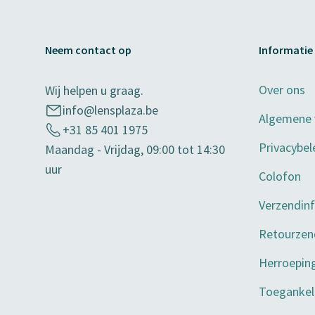
Neem contact op
Informatie
Over ons
Wij helpen u graag.
info@lensplaza.be
Algemene
+31 85 401 1975
Privacybel
Maandag - Vrijdag, 09:00 tot 14:30
uur
Colofon
Verzendin
Retourzen
Herroepin
Toegankeli