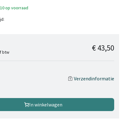
>10 op voorraad
jd:
€ 43,50
ef btw
Verzendinformatie
In winkelwagen