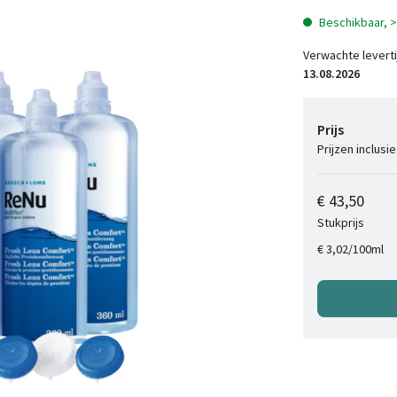
Beschikbaar, 
Verwachte leverti
13.08.2026
Prijs
Prijzen inclusi
€ 43,50
Stukprijs
/
100ml
€ 3,02