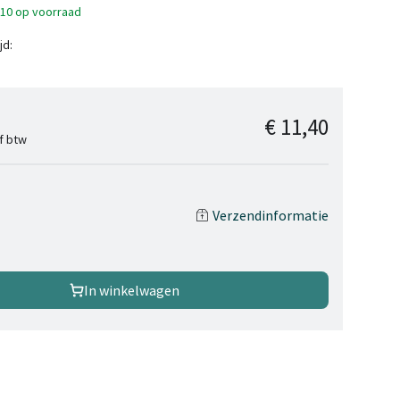
>10 op voorraad
jd:
€ 11,40
ef btw
Verzendinformatie
In winkelwagen