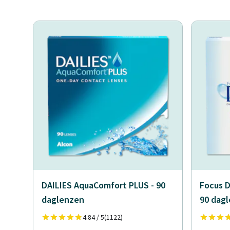
DAILIES AquaComfort PLUS - 90
Focus D
daglenzen
90 dag
4.84 / 5
(1122)