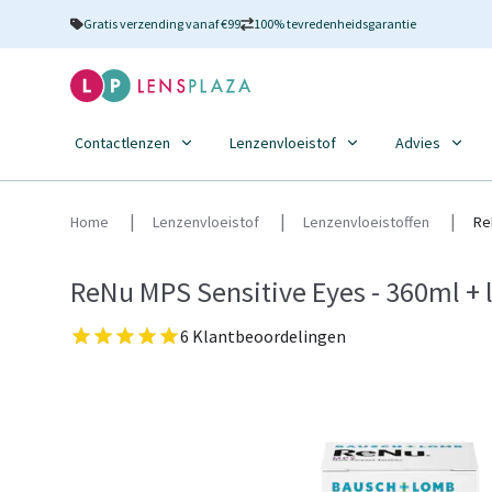
Gratis verzending vanaf €99
100% tevredenheidsgarantie
Contactlenzen
Lenzenvloeistof
Advies
Home
Lenzenvloeistof
Lenzenvloeistoffen
Re
ReNu MPS Sensitive Eyes - 360ml +
6 Klantbeoordelingen