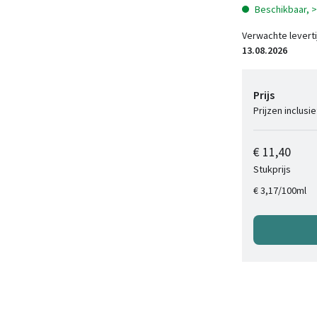
Beschikbaar, 
Verwachte leverti
13.08.2026
Prijs
Prijzen inclusi
€ 11,40
Stukprijs
/
100ml
€ 3,17