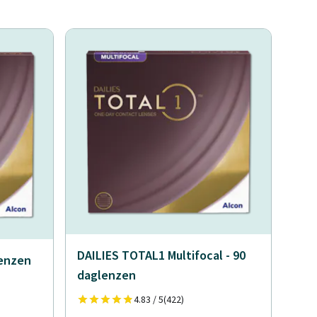
DAILIES TOTAL1 Multifocal - 90
lenzen
daglenzen
4.83 / 5
(422)