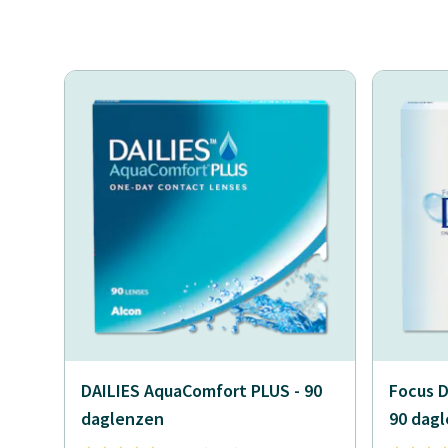
DAILIES AquaComfort PLUS - 90
Focus D
daglenzen
90 dag