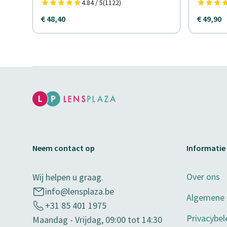
4.84 / 5
(1122)
€ 48,40
€ 49,90
Neem contact op
Informatie
Over ons
Wij helpen u graag.
info@lensplaza.be
Algemene
+31 85 401 1975
Privacybel
Maandag - Vrijdag, 09:00 tot 14:30