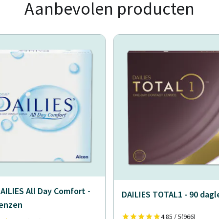
Aanbevolen producten
AILIES All Day Comfort -
DAILIES TOTAL1 - 90 dag
lenzen
4.85 / 5
(966)