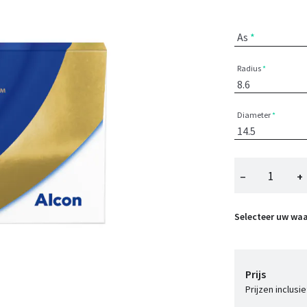
As
Radius
Diameter
−
+
Selecteer uw wa
Prijs
Prijzen inclusi