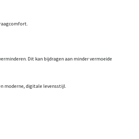
draagcomfort.
verminderen. Dit kan bijdragen aan
minder vermoeide
 moderne, digitale levensstijl.