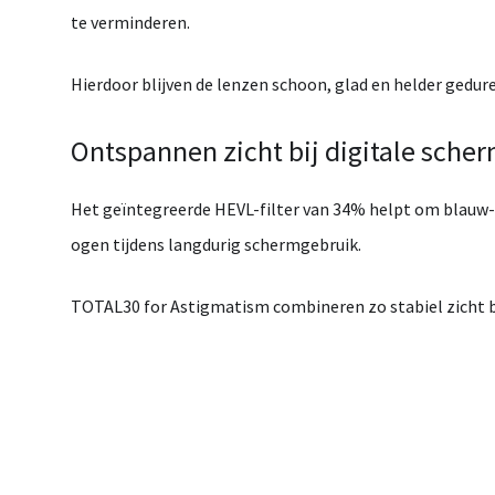
te verminderen.
Hierdoor blijven de lenzen
schoon, glad en helder
gedure
Ontspannen zicht bij digitale sche
Het geïntegreerde
HEVL-filter van 34%
helpt om blauw-v
ogen
tijdens langdurig schermgebruik.
TOTAL30 for Astigmatism combineren zo
stabiel zicht