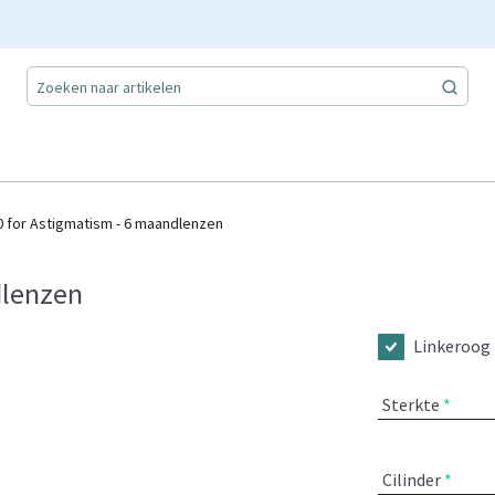
 for Astigmatism - 6 maandlenzen
dlenzen
Linkeroog
Sterkte
Cilinder