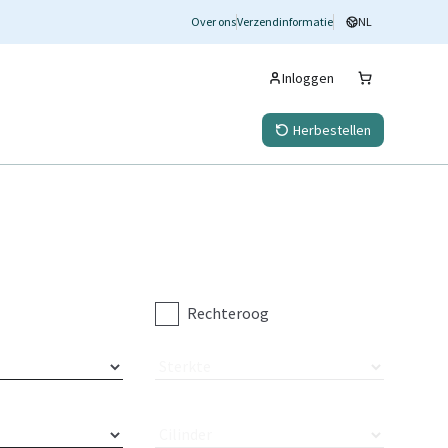
Over ons
Verzendinformatie
NL
Inloggen
Herbestellen
Rechteroog
Sterkte
Cilinder