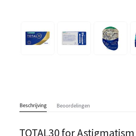
Beschrijving
Beoordelingen
TOTAL30 for Astigmatism