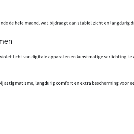
nde de hele maand, wat bijdraagt aan stabiel zicht en langdurig 
rmen
iolet licht van digitale apparaten en kunstmatige verlichting te 
 bij astigmatisme
, langdurig comfort en extra bescherming voor een