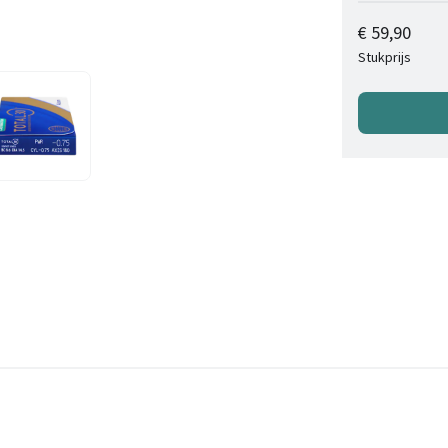
€ 59,90
Stukprijs