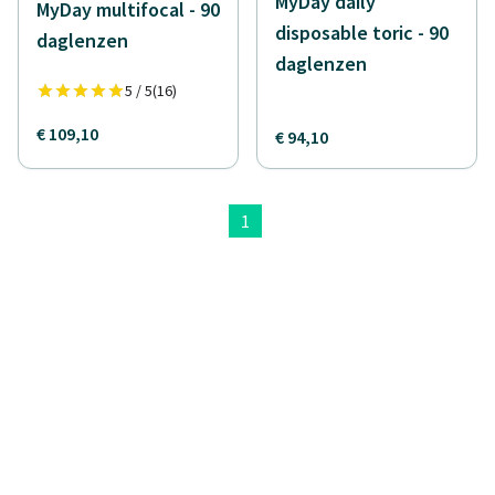
MyDay daily
MyDay multifocal - 90
disposable toric - 90
daglenzen
daglenzen
5 / 5
(16)
€ 109,10
€ 94,10
1