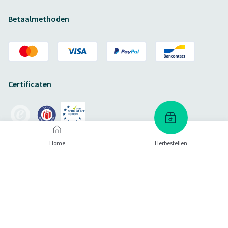
Betaalmethoden
Certificaten
Home
Herbestellen
Verzendmethoden