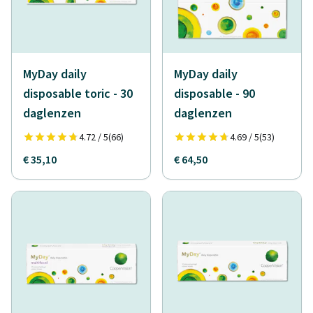
MyDay daily
MyDay daily
disposable toric - 30
disposable - 90
daglenzen
daglenzen
4.72 / 5
(66)
4.69 / 5
(53)
€ 35,10
€ 64,50