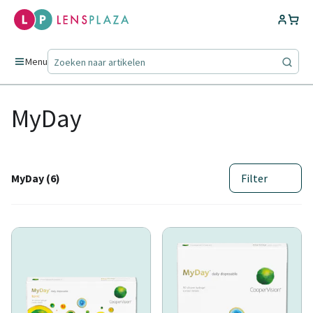
Menu
MyDay
MyDay (6)
Filter