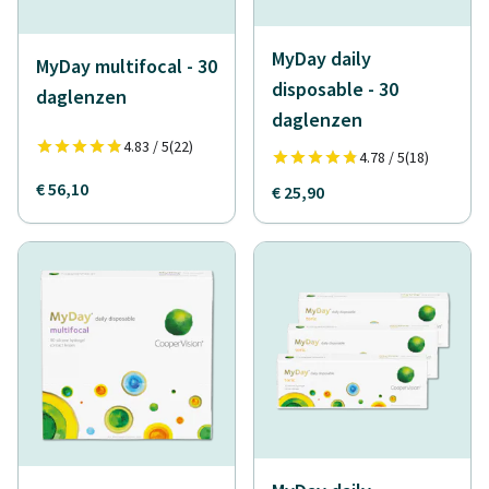
MyDay daily
MyDay multifocal - 30
disposable - 30
daglenzen
daglenzen
4.83 / 5
(22)
4.78 / 5
(18)
€ 56,10
€ 25,90