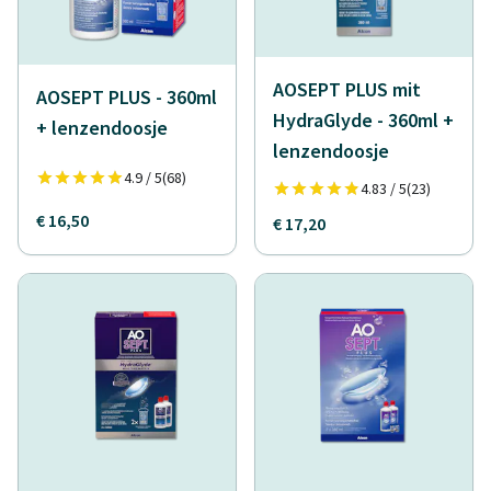
AOSEPT PLUS mit
AOSEPT PLUS - 360ml
HydraGlyde - 360ml +
+ lenzendoosje
lenzendoosje
4.9 / 5
(68)
4.83 / 5
(23)
€ 16,50
€ 17,20