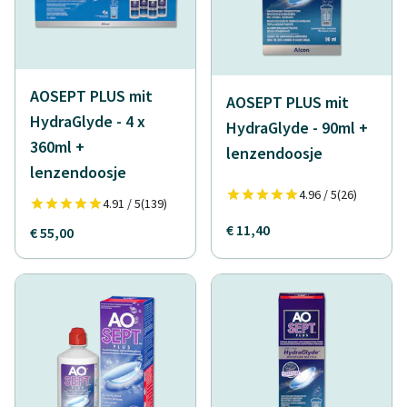
AOSEPT PLUS mit
AOSEPT PLUS mit
HydraGlyde - 4 x
HydraGlyde - 90ml +
360ml +
lenzendoosje
lenzendoosje
4.96 / 5
(26)
4.91 / 5
(139)
€ 11,40
€ 55,00