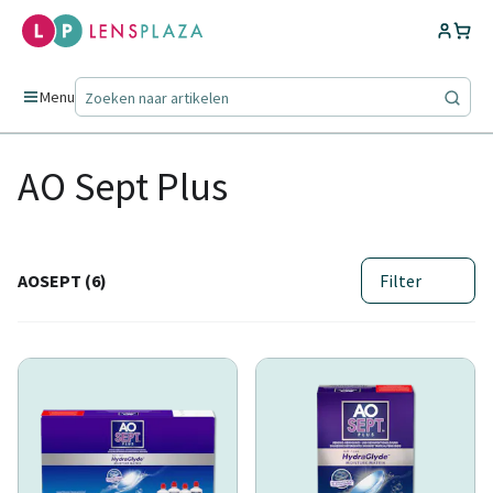
Menu
AO Sept Plus
AOSEPT (6)
Filter