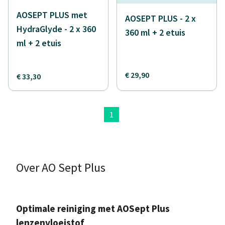
AOSEPT PLUS met
AOSEPT PLUS - 2 x
HydraGlyde - 2 x 360
360 ml + 2 etuis
ml + 2 etuis
€ 29,90
€ 33,30
1
Over AO Sept Plus
Optimale reiniging met AOSept Plus
lenzenvloeistof