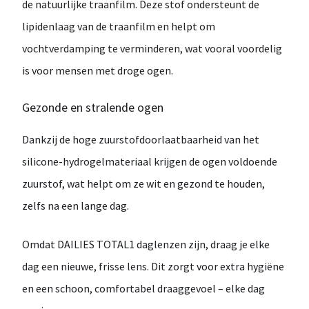
de natuurlijke traanfilm. Deze stof ondersteunt de
lipidenlaag van de traanfilm en helpt om
vochtverdamping te verminderen
, wat vooral voordelig
is voor mensen met
droge ogen
.
Gezonde en stralende ogen
Dankzij de
hoge zuurstofdoorlaatbaarheid
van het
silicone-hydrogelmateriaal krijgen de ogen voldoende
zuurstof, wat helpt om ze wit en gezond te houden,
zelfs na een lange dag.
Omdat
DAILIES TOTAL1
daglenzen
zijn, draag je elke
dag een nieuwe, frisse lens. Dit zorgt voor extra hygiëne
en een schoon, comfortabel draaggevoel – elke dag