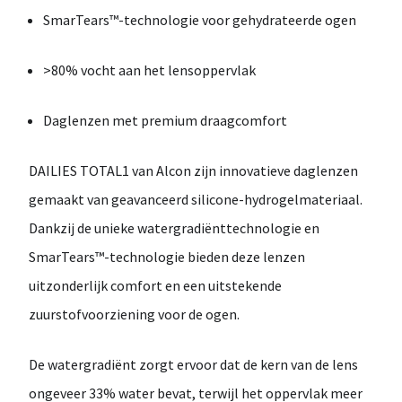
SmarTears™-technologie voor gehydrateerde ogen
>80% vocht aan het lensoppervlak
Daglenzen met premium draagcomfort
DAILIES TOTAL1
van
Alcon
zijn innovatieve daglenzen
gemaakt van geavanceerd
silicone-hydrogelmateriaal
.
Dankzij de unieke
watergradiënttechnologie
en
SmarTears™-technologie
bieden deze lenzen
uitzonderlijk comfort en een uitstekende
zuurstofvoorziening voor de ogen.
De watergradiënt zorgt ervoor dat de kern van de lens
ongeveer
33% water
bevat, terwijl het oppervlak meer