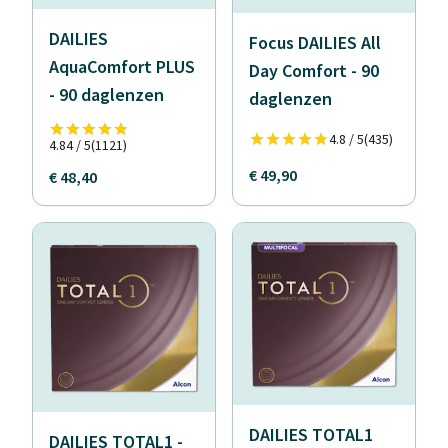
DAILIES
Focus DAILIES All
AquaComfort PLUS
Day Comfort - 90
- 90 daglenzen
daglenzen
4.8 / 5
(435)
4.84 / 5
(1121)
€ 49,90
€ 48,40
DAILIES TOTAL1
DAILIES TOTAL1 -