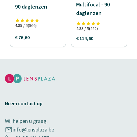
Multifocal - 90
90 daglenzen
daglenzen
4.85 / 5
(966)
4.83 / 5
(422)
€ 76,60
€ 114,60
Neem contact op
Wij helpen u graag.
info@lensplaza.be