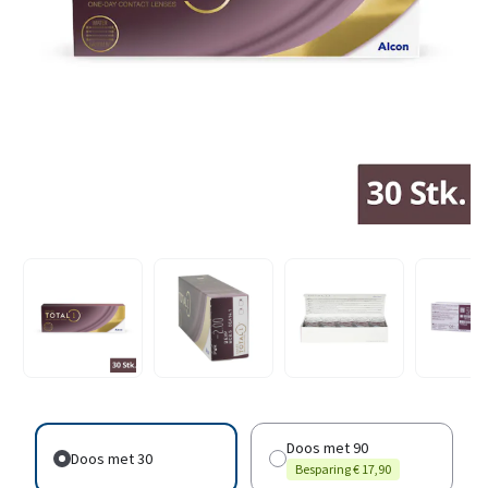
Doos met 90
Doos met 30
Besparing € 17,90