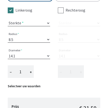
Linkeroog
Rechteroog
Sterkte
Sterkte
Radius
Radius
Diameter
Diameter
−
+
−
+
Selecteer uw waarden
Prijs