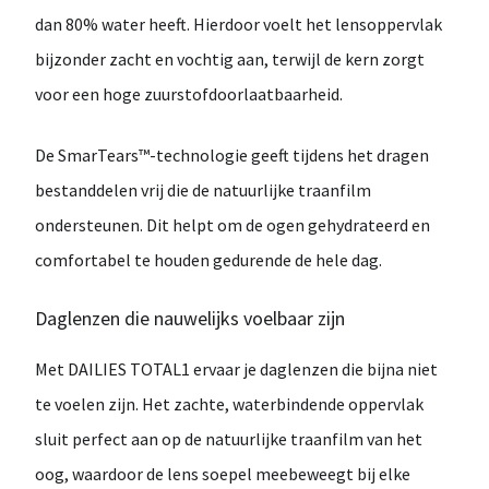
dan
80% water
heeft. Hierdoor voelt het lensoppervlak
bijzonder zacht en vochtig aan, terwijl de kern zorgt
voor een hoge zuurstofdoorlaatbaarheid.
De
SmarTears™-technologie
geeft tijdens het dragen
bestanddelen vrij die de natuurlijke traanfilm
ondersteunen. Dit helpt om de ogen gehydrateerd en
comfortabel te houden gedurende de hele dag.
Daglenzen die nauwelijks voelbaar zijn
Met
DAILIES TOTAL1
ervaar je daglenzen die bijna niet
te voelen zijn. Het zachte, waterbindende oppervlak
sluit perfect aan op de natuurlijke traanfilm van het
oog, waardoor de lens soepel meebeweegt bij elke