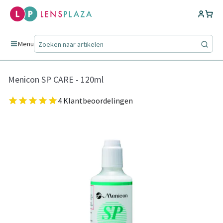
Menu
Menicon SP CARE - 120ml
4 Klantbeoordelingen