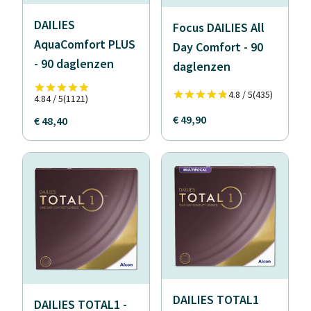
DAILIES
Focus DAILIES All
AquaComfort PLUS
Day Comfort - 90
- 90 daglenzen
daglenzen
4.8 / 5
(435)
4.84 / 5
(1121)
€ 49,90
€ 48,40
DAILIES TOTAL1
DAILIES TOTAL1 -