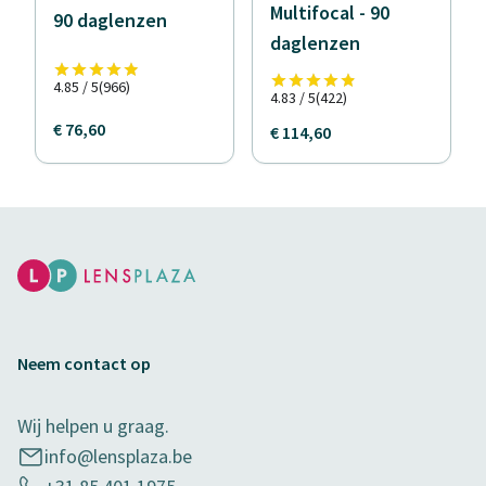
Multifocal - 90
90 daglenzen
daglenzen
4.85 / 5
(966)
4.83 / 5
(422)
€ 76,60
€ 114,60
Neem contact op
Wij helpen u graag.
info@lensplaza.be