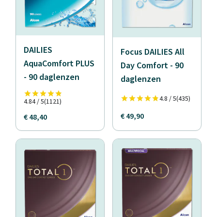
DAILIES
Focus DAILIES All
AquaComfort PLUS
Day Comfort - 90
- 90 daglenzen
daglenzen
4.8 / 5
(435)
4.84 / 5
(1121)
€ 49,90
€ 48,40