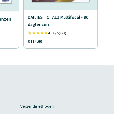
DAILIES TOTAL1 Multifocal - 90
lenzen
daglenzen
4.83 / 5
(422)
€ 114,60
Verzendmethoden