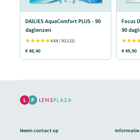
DAILIES AquaComfort PLUS - 90
Focus D
daglenzen
90 dag
4.84 / 5
(1121)
€ 48,40
€ 49,90
Neem contact op
Informatie