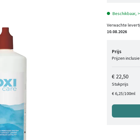
Beschikbaar, 
Verwachte leverti
10.08.2026
Prijs
Prijzen inclusi
€ 22,50
Stukprijs
/
100ml
€ 6,25