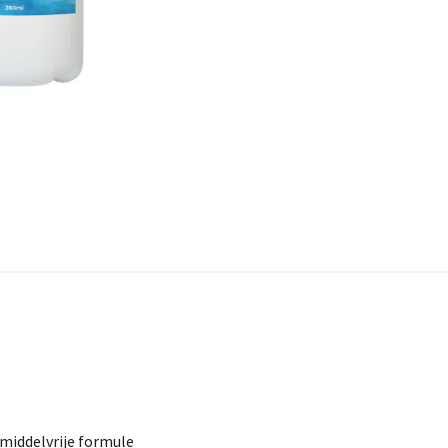
middelvrije
formule