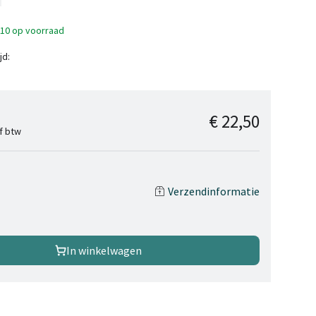
>10 op voorraad
jd:
€ 22,50
ef btw
Verzendinformatie
In winkelwagen