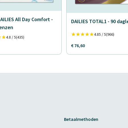
AILIES All Day Comfort -
DAILIES TOTAL1 - 90 dag
lenzen
4.85 / 5
(966)
4.8 / 5
(435)
€ 76,60
Betaalmethoden