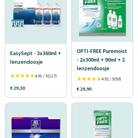
OPTI-FREE Puremoist
EasySept - 3x360ml +
- 2x300ml + 90ml + 2
lenzendoosje
lenzendoosje
4.91 / 5
(117)
4.92 / 5
(50)
€ 29,30
€ 29,90