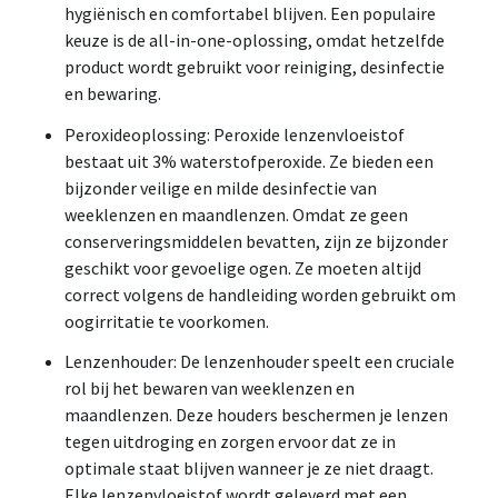
hygiënisch en comfortabel blijven. Een populaire
keuze is de all-in-one-oplossing, omdat hetzelfde
product wordt gebruikt voor reiniging, desinfectie
en bewaring.
Peroxideoplossing: Peroxide lenzenvloeistof
bestaat uit 3% waterstofperoxide. Ze bieden een
bijzonder veilige en milde desinfectie van
weeklenzen en maandlenzen. Omdat ze geen
conserveringsmiddelen bevatten, zijn ze bijzonder
geschikt voor gevoelige ogen. Ze moeten altijd
correct volgens de handleiding worden gebruikt om
oogirritatie te voorkomen.
Lenzenhouder: De lenzenhouder speelt een cruciale
rol bij het bewaren van weeklenzen en
maandlenzen. Deze houders beschermen je lenzen
tegen uitdroging en zorgen ervoor dat ze in
optimale staat blijven wanneer je ze niet draagt.
Elke lenzenvloeistof wordt geleverd met een