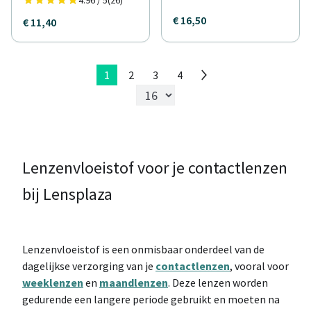
4.96 / 5
(26)
€ 16,50
€ 11,40
1
2
3
4
Lenzenvloeistof voor je contactlenzen
bij Lensplaza
Lenzenvloeistof is een onmisbaar onderdeel van de
dagelijkse verzorging van je
contactlenzen
, vooral voor
weeklenzen
en
maandlenzen
. Deze lenzen worden
gedurende een langere periode gebruikt en moeten na