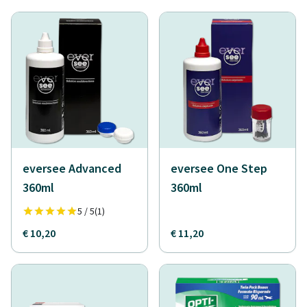
eversee Advanced
eversee One Step
360ml
360ml
5 / 5
(1)
€ 10,20
€ 11,20