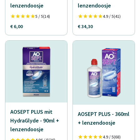
lenzendoosje
lenzendoosje
5 / 5
(14)
4.9 / 5
(41)
€ 6,00
€ 34,30
AOSEPT PLUS mit
AOSEPT PLUS - 360ml
HydraGlyde - 90ml +
+ lenzendoosje
lenzendoosje
4.9 / 5
(68)