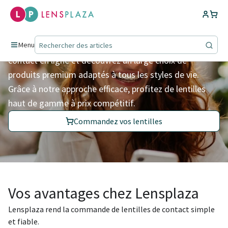
Des lentilles pour la vie.
Chez Lensplaza, commandez facilement vos lentilles de
Menu
contact en ligne et découvrez un large choix de
produits premium adaptés à tous les styles de vie.
Grâce à notre approche efficace, profitez de lentilles
haut de gamme à prix compétitif.
Commandez vos lentilles
Vos avantages chez Lensplaza
Lensplaza rend la commande de lentilles de contact simple
et fiable.