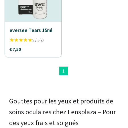
eversee Tears 15ml
5 / 5
(2)
€ 7,50
1
Gouttes pour les yeux et produits de
soins oculaires chez Lensplaza – Pour
des yeux frais et soignés