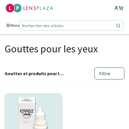
Menu
Gouttes pour les yeux
Gouttes et produits pour les yeux (1)
Filtre