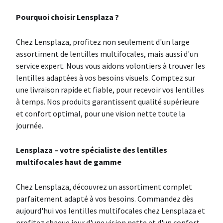
Pourquoi choisir Lensplaza ?
Chez Lensplaza, profitez non seulement d'un large
assortiment de lentilles multifocales, mais aussi d'un
service expert. Nous vous aidons volontiers à trouver les
lentilles adaptées à vos besoins visuels. Comptez sur
une livraison rapide et fiable, pour recevoir vos lentilles
à temps. Nos produits garantissent qualité supérieure
et confort optimal, pour une vision nette toute la
journée.
Lensplaza – votre spécialiste des lentilles
multifocales haut de gamme
Chez Lensplaza, découvrez un assortiment complet
parfaitement adapté à vos besoins. Commandez dès
aujourd'hui vos lentilles multifocales chez Lensplaza et
profitez chaque jour d'une vision nette et d'un confort