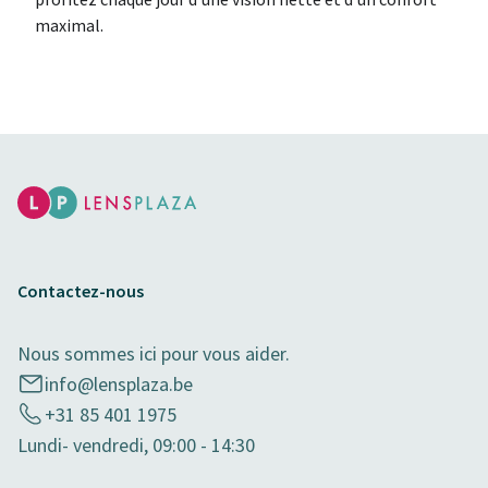
maximal.
Contactez-nous
Nous sommes ici pour vous aider.
info@lensplaza.be
+31 85 401 1975
Lundi- vendredi, 09:00 - 14:30