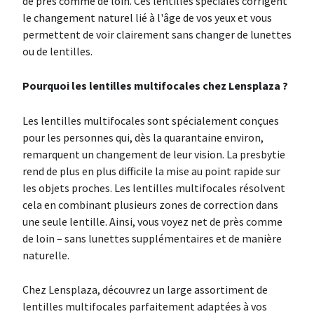
de près comme de loin. Ces lentilles spéciales corrigent
le changement naturel lié à l'âge de vos yeux et vous
permettent de voir clairement sans changer de lunettes
ou de lentilles.
Pourquoi les lentilles multifocales chez Lensplaza ?
Les lentilles multifocales sont spécialement conçues
pour les personnes qui, dès la quarantaine environ,
remarquent un changement de leur vision. La presbytie
rend de plus en plus difficile la mise au point rapide sur
les objets proches. Les lentilles multifocales résolvent
cela en combinant plusieurs zones de correction dans
une seule lentille. Ainsi, vous voyez net de près comme
de loin – sans lunettes supplémentaires et de manière
naturelle.
Chez Lensplaza, découvrez un large assortiment de
lentilles multifocales parfaitement adaptées à vos