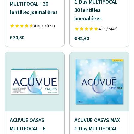
1-Day MULTIFOCAL -
MULTIFOCAL - 30
30 lentilles
lentilles journalières
journalières
4.61 / 5
(151)
4.93 / 5
(42)
€ 30,50
€ 42,60
ACUVUE OASYS
ACUVUE OASYS MAX
MULTIFOCAL - 6
1-Day MULTIFOCAL -