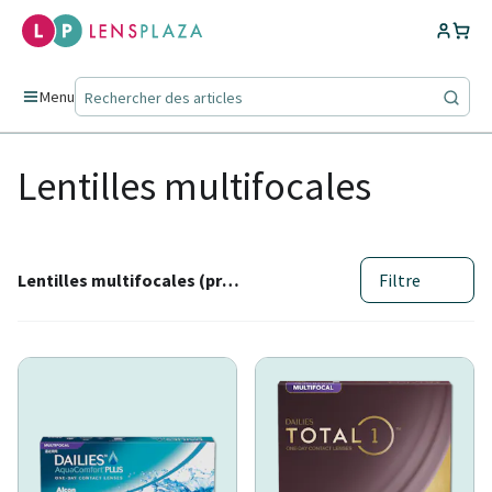
Menu
Lentilles multifocales
Lentilles multifocales (presbytie) (36)
Filtre