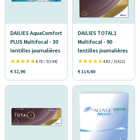
DAILIES AquaComfort
DAILIES TOTAL1
PLUS Multifocal - 30
Multifocal - 90
lentilles journalières
lentilles journalières
4.78 / 5
(194)
4.83 / 5
(422)
€ 32,90
€ 114,60