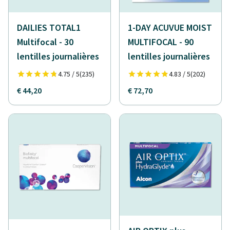
DAILIES TOTAL1
1-DAY ACUVUE MOIST
Multifocal - 30
MULTIFOCAL - 90
lentilles journalières
lentilles journalières
4.75 / 5
(235)
4.83 / 5
(202)
€ 44,20
€ 72,70