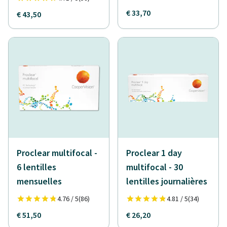
€ 33,70
€ 43,50
Proclear multifocal -
Proclear 1 day
6 lentilles
multifocal - 30
mensuelles
lentilles journalières
4.76 / 5
(86)
4.81 / 5
(34)
€ 51,50
€ 26,20