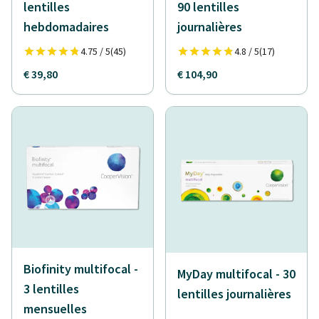
lentilles
90 lentilles
hebdomadaires
journalières
4.75 / 5
(45)
4.8 / 5
(17)
€ 39,80
€ 104,90
Biofinity multifocal -
MyDay multifocal - 30
3 lentilles
lentilles journalières
mensuelles