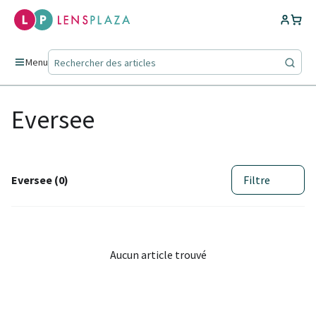
Menu
Eversee
Eversee (0)
Filtre
Aucun article trouvé