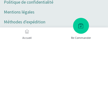
Politique de confidentialité
Mentions légales
Méthodes d'expédition
Retours de marchandises
Accueil
Re-Commander
Annulation
Paramètres de confidentialité
Méthodes de paiement
Certificats