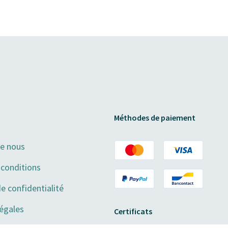
Méthodes de paiement
de nous
conditions
de confidentialité
égales
Certificats