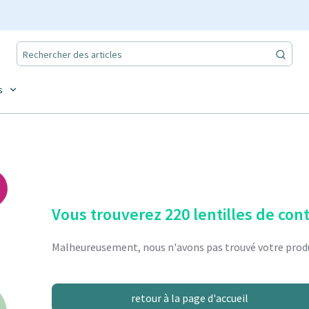
s
Vous trouverez 220 lentilles de con
Malheureusement, nous n'avons pas trouvé votre produ
retour à la page d'accueil