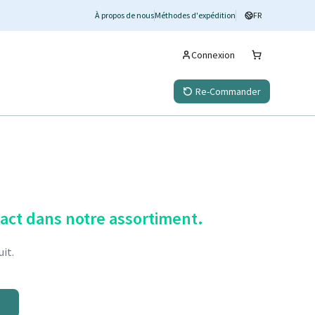
À propos de nous
Méthodes d'expédition
FR
Connexion
Re-Commander
tact dans notre assortiment.
it.