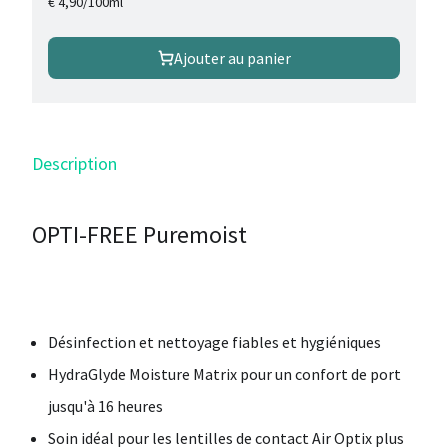
/
100ml
€ 4,90
Ajouter au panier
Description
OPTI-FREE Puremoist
Désinfection et nettoyage fiables et hygiéniques
HydraGlyde Moisture Matrix pour un confort de port
jusqu'à 16 heures
Soin idéal pour les lentilles de contact Air Optix plus