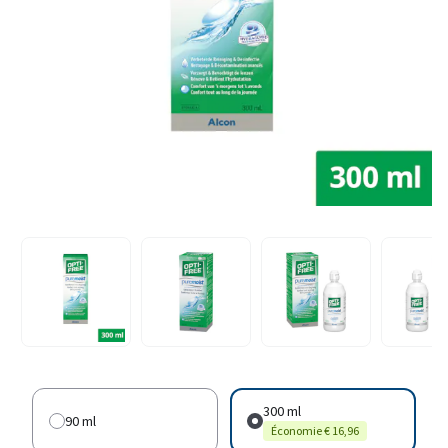
300 ml
90 ml
Économie € 16,96