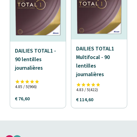
DAILIES TOTAL1
DAILIES TOTAL1 -
Multifocal - 90
90 lentilles
lentilles
journalières
journalières
4.85 / 5
(966)
4.83 / 5
(422)
€ 76,60
€ 114,60