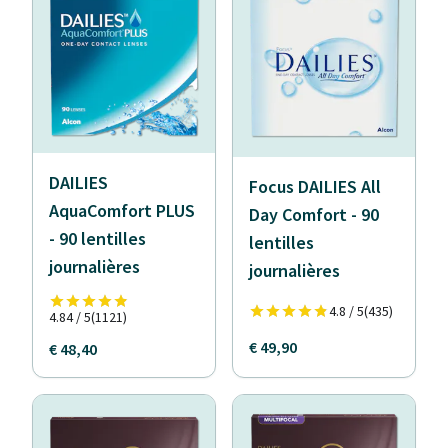
DAILIES
Focus DAILIES All
AquaComfort PLUS
Day Comfort - 90
- 90 lentilles
lentilles
journalières
journalières
4.8 / 5
(435)
4.84 / 5
(1121)
€ 49,90
€ 48,40