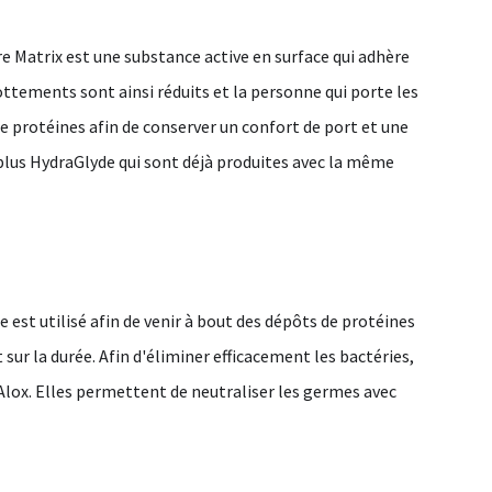
e Matrix est une substance active en surface qui adhère
frottements sont ainsi réduits et la personne qui porte les
 de protéines afin de conserver un confort de port et une
plus HydraGlyde qui sont déjà produites avec la même
st utilisé afin de venir à bout des dépôts de protéines
 sur la durée. Afin d'éliminer efficacement les bactéries,
lox. Elles permettent de neutraliser les germes avec