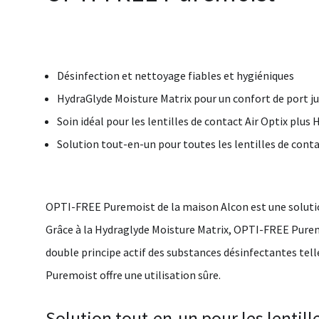
Désinfection et nettoyage fiables et hygiéniques
HydraGlyde Moisture Matrix pour un confort de port ju
Soin idéal pour les lentilles de contact Air Optix plus
Solution tout-en-un pour toutes les lentilles de conta
OPTI-FREE Puremoist
de la maison
Alcon
est une soluti
Grâce à la Hydraglyde Moisture Matrix, OPTI-FREE Puremo
double principe actif des substances désinfectantes tel
Puremoist offre une utilisation sûre.
Solution tout-en-un pour les lentill