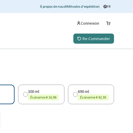
À propos de nous
Méthodes d'expédition
FR
Connexion
Re-Commander
300 ml
690 ml
Économie € 16,96
Économie € 42,93