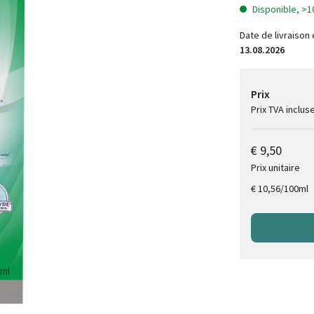
Disponible, >1
Date de livraison
13.08.2026
Prix
Prix TVA inclus
€ 9,50
Prix unitaire
/
100ml
€ 10,56