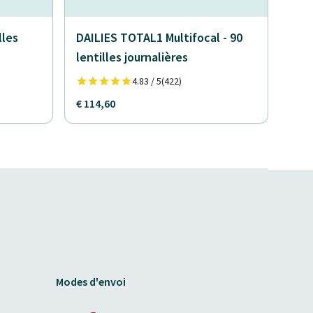
lles
DAILIES TOTAL1 Multifocal - 90
lentilles journalières
4.83 / 5
(422)
€ 114,60
Modes d'envoi