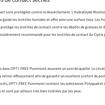
ntact sont protégées contre le dessèchement. L'HydraGlyde Moistur
i garde les lentilles humides et offre ainsi une surface lisse. Les 
e protège les lentilles de contact contre les dépôts de graisses et
iculièrement recommandé pour les lentilles de contact Air Optix 
dans OPTI-FREE Puremoist assurent un soin de qualité. Le citrate e
es retirer efficacement afin de garantir un excellent confort de port
cifs, OPTI-FREE Puremoist contient les substances Polyquad et A
t sont par ailleurs très bien tolérées par les yeux.