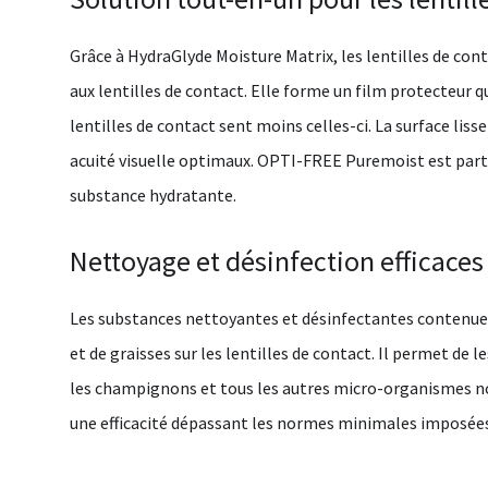
Grâce à HydraGlyde Moisture Matrix, les lentilles de co
aux lentilles de contact. Elle forme un film protecteur qu
lentilles de contact sent moins celles-ci. La surface liss
acuité visuelle optimaux. OPTI-FREE Puremoist est part
substance hydratante.
Nettoyage et désinfection efficaces
Les substances nettoyantes et désinfectantes contenues 
et de graisses sur les lentilles de contact. Il permet de l
les champignons et tous les autres micro-organismes no
une efficacité dépassant les normes minimales imposées e