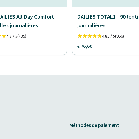
AILIES All Day Comfort -
DAILIES TOTAL1 - 90 lenti
lles journalières
journalières
4.8 / 5
(435)
4.85 / 5
(966)
€ 76,60
Méthodes de paiement