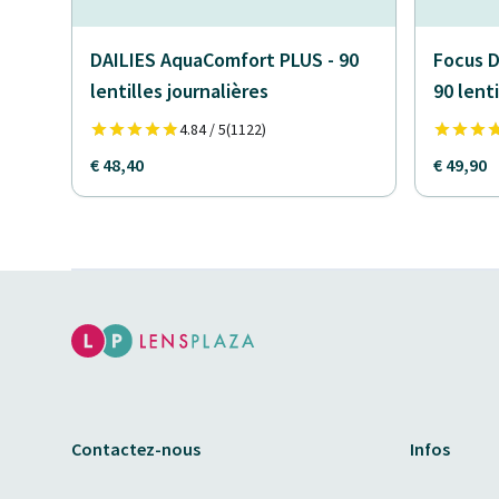
DAILIES AquaComfort PLUS - 90
Focus D
lentilles journalières
90 lenti
4.84 / 5
(1122)
€ 48,40
€ 49,90
Contactez-nous
Infos