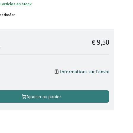
0 articles en stock
 estimée:
€ 9,50
e
Informations sur l'envoi
Ajouter au panier