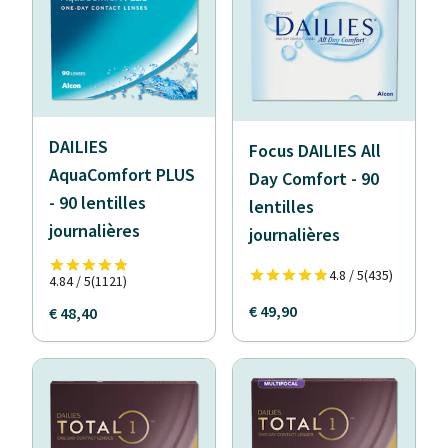
DAILIES
Focus DAILIES All
AquaComfort PLUS
Day Comfort - 90
- 90 lentilles
lentilles
journalières
journalières
4.8 / 5
(435)
4.84 / 5
(1121)
€ 49,90
€ 48,40