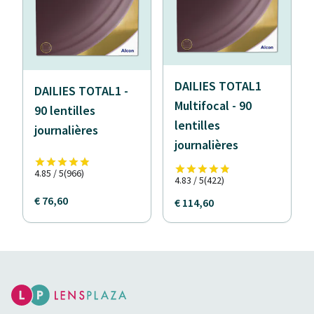
DAILIES TOTAL1
DAILIES TOTAL1 -
Multifocal - 90
90 lentilles
lentilles
journalières
journalières
4.85 / 5
(966)
4.83 / 5
(422)
€ 76,60
€ 114,60