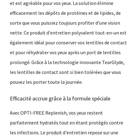
et est agréable pour vos yeux. La solution élimine
efficacement les dépôts de protéines et de lipides, de
sorte que vous puissiez toujours profiter d'une vision
nette. Ce produit d'entretien polyvalent tout-en-un est
également idéal pour conserver vos lentilles de contact
et pour réhydrater vos yeux après un port de lentilles
prolongé. Grâce à la technologie innovante TearGlyde,
les lentilles de contact sont si bien tolérées que vous
pouvez les porter toute la journée.
Efficacité accrue grâce à la formule spéciale
Avec OPTI-FREE Replenish, vos yeux restent
parfaitement hydratés tout en étant protégés contre
les infections. Le produit d'entretien repose sur une