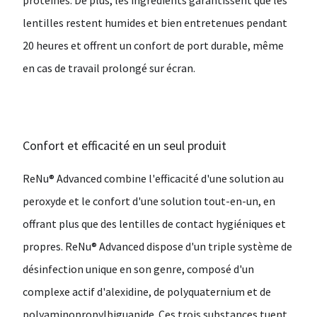
protéines. De plus, les ingrédients garantissent que les
lentilles restent humides et bien entretenues pendant
20 heures et offrent un confort de port durable, même
en cas de travail prolongé sur écran.
Confort et efficacité en un seul produit
ReNu® Advanced combine l'efficacité d'une solution au
peroxyde et le confort d'une solution tout-en-un, en
offrant plus que des lentilles de contact hygiéniques et
propres. ReNu® Advanced dispose d'un triple système de
désinfection unique en son genre, composé d'un
complexe actif d'alexidine, de polyquaternium et de
polyaminopropylbiguanide. Ces trois substances tuent