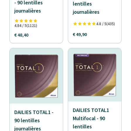
- 90 lentilles
lentilles
journalières
journalières
4.8 / 5
(435)
4.84 / 5
(1121)
€ 49,90
€ 48,40
DAILIES TOTAL1
DAILIES TOTAL1 -
Multifocal - 90
90 lentilles
lentilles
journalières