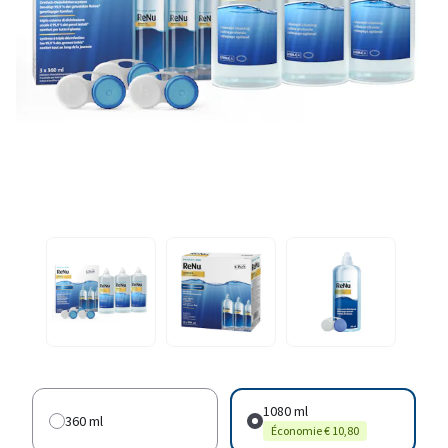
1080 ml
360 ml
Économie € 10,80