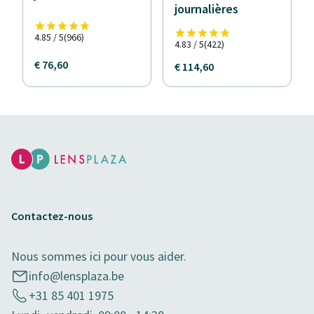
journalières
4.85 / 5
(966)
4.83 / 5
(422)
€ 76,60
€ 114,60
Contactez-nous
Nous sommes ici pour vous aider.
info@lensplaza.be
+31 85 401 1975